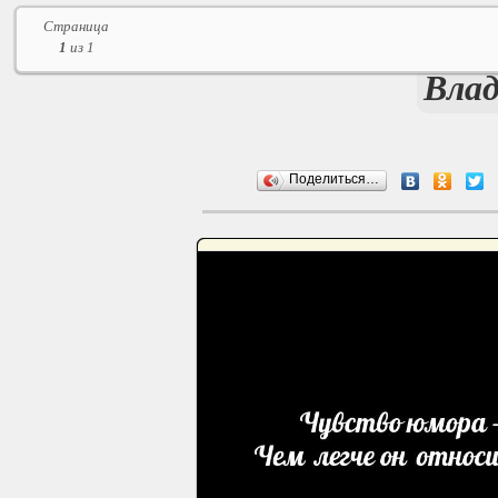
Страница
1
из 1
Влад
Поделиться…