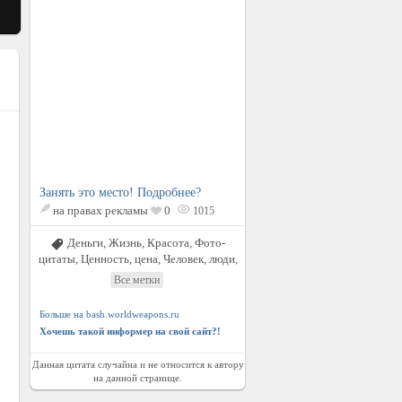
Занять это место! Подробнее?
на правах рекламы
0
1015
Деньги
,
Жизнь
,
Красота
,
Фото-
цитаты
,
Ценность, цена
,
Человек, люди
,
Все метки
Больше на bash.worldweapons.ru
Хочешь такой информер на свой сайт?!
Данная цитата случайна и не относится к автору
на данной странице.