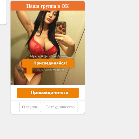
Наша группа в ОК
О группе
Сотрудничество