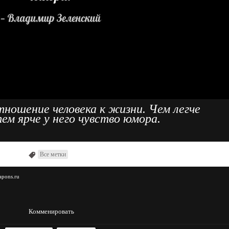
ношение человека к жизни. Чем легче
ем ярче у него чувство юмора.
Все метки
apons.ru
Комменировать