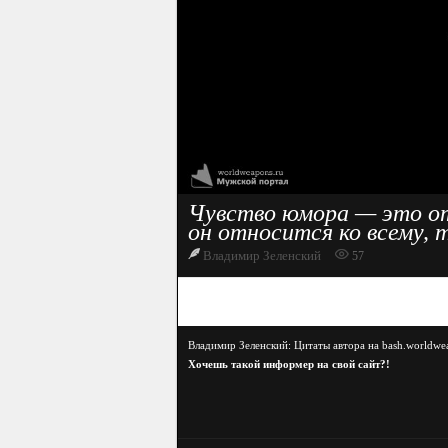
Чувство юмора — это от
он относится ко всему, т
Владимир Зеленский
57
Владимир Зеленский: Цитаты автора на bash.worldwe
Хочешь такой информер на свой сайт?!