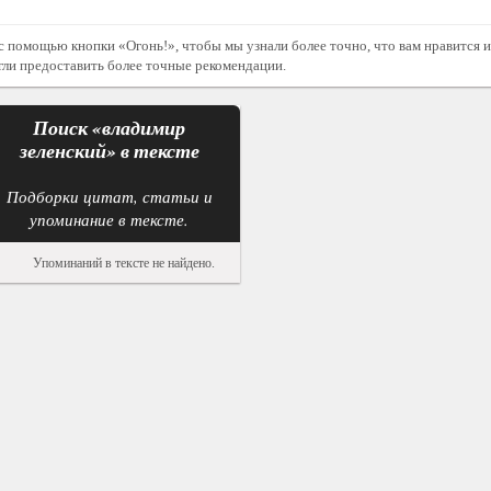
с помощью кнопки «Огонь!», чтобы мы узнали более точно, что вам нравится и
гли предоставить более точные рекомендации.
Поиск «
владимир
зеленский
» в тексте
Подборки цитат, статьи и
упоминание в тексте.
Упоминаний в тексте не найдено.