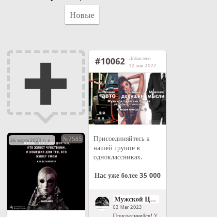
Новые
Добавлено
#10062
12 мая 2022 г. в 14:03
Присоединяйтесь к
№7585
26 марта 2023 г. в 17:24
нашей группе в
одноклассниках.
Нас уже более 35 000
Мужской Цитатник Рунета
03 Mar 2023
Присоединяйся! У