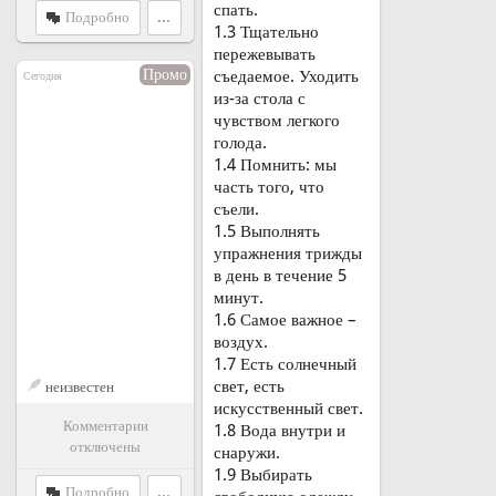
спать.
Подробно
...
1.3 Тщательно
пережевывать
Промо
съедаемое. Уходить
Сегодня
из-за стола с
чувством легкого
голода.
1.4 Помнить: мы
часть того, что
съели.
1.5 Выполнять
упражнения трижды
в день в течение 5
минут.
1.6 Самое важное –
воздух.
1.7 Есть солнечный
свет, есть
неизвестен
искусственный свет.
Комментарии
1.8 Вода внутри и
отключены
снаружи.
1.9 Выбирать
Подробно
...