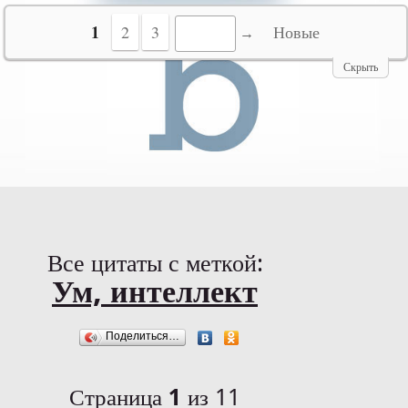
№10069
1
2
3
Новые
Скрыть
Все цитаты с меткой:
Ум, интеллект
Поделиться…
Страница
1
из 11