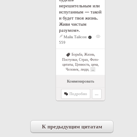
нерешительным или
испуганным — такой
и будет твоя жизнь.
Живи чистым
разумом».
Майк Тайсон
559
Борьба
,
Жизнь
,
Поступки
,
Страх
,
Фото-
цитаты
,
Ценность, цена
,
...
Человек, люди
,
Комменировать
Подробно
...
К предыдущим цитатам