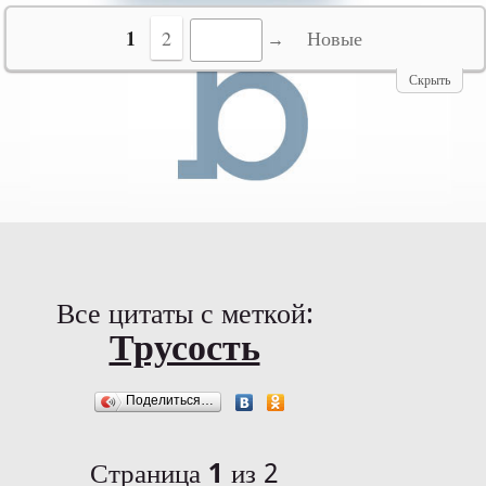
№10069
1
2
Новые
Скрыть
Все цитаты с меткой:
Трусость
Поделиться…
Страница
1
из 2