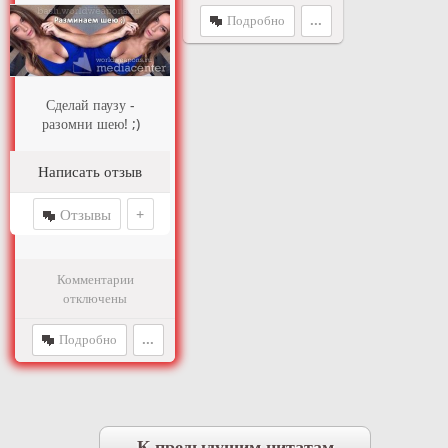
Подробно
...
Сделай паузу -
разомни шею! ;)
Написать отзыв
Отзывы
+
Комментарии
отключены
Подробно
...
К предыдущим цитатам