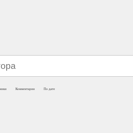
ники
Комментарии
По дате