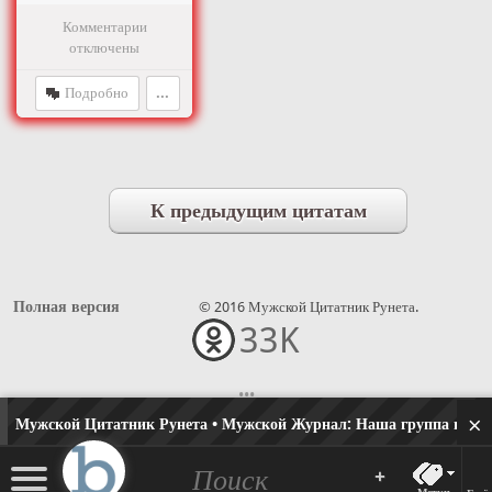
Комментарии
отключены
Подробно
...
К предыдущим цитатам
Полная версия
© 2016 Мужской Цитатник Рунета.
33K
•••
×
Мужской Цитатник Рунета • Мужской Журнал:
Наша группа в одн
+