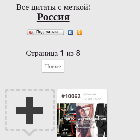
Все цитаты с меткой:
Россия
Поделиться…
Страница
1
из 8
Новые
Добавлено
#10062
12 мая 2022 г. в 14:03