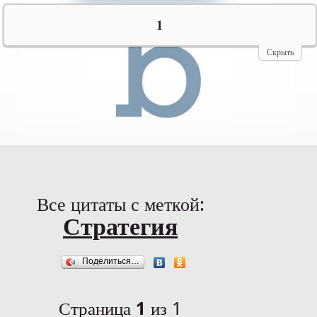
№10069
1
Скрыть
Все цитаты с меткой:
Стратегия
Поделиться…
Страница
1
из 1