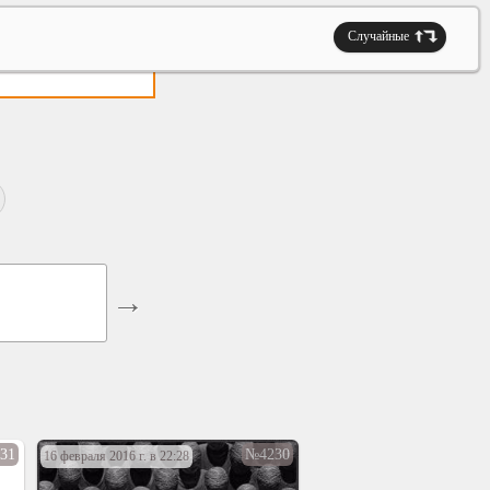
Случайные
31
№4230
16 февраля 2016 г. в 22:28