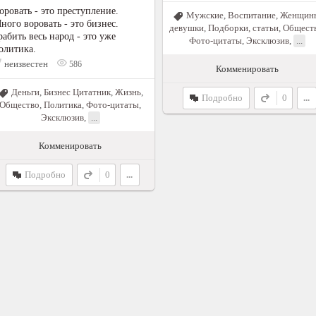
оровать - это преступление.
Мужские
,
Воспитание
,
Женщин
ного воровать - это бизнес.
девушки
,
Подборки, статьи
,
Общест
рабить весь народ - это уже
Фото-цитаты
,
Эксклюзив
,
...
олитика.
неизвестен
586
Комменировать
Деньги
,
Бизнес Цитатник
,
Жизнь
,
Подробно
0
...
Общество
,
Политика
,
Фото-цитаты
,
Эксклюзив
,
...
Комменировать
Подробно
0
...