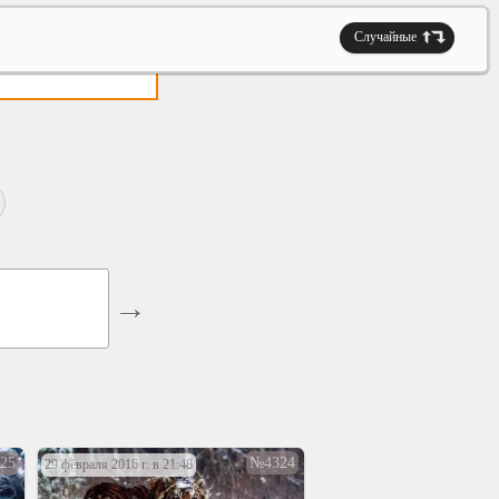
Случайные
25
№4324
29 февраля 2016 г. в 21:48