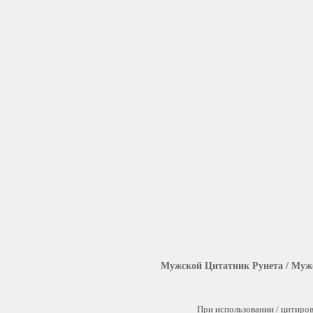
Мужской Цитатник Рунета / Муж
При использовании / цитиров