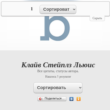
№10069
1
Скрыть
Клайв Стейплз Льюис
Все цитаты, статусы автора.
Нашлось 1 результат
Поделиться…