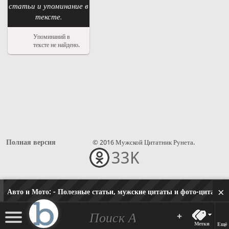
статьи и упоминание в
тексте.
Упоминаний в
тексте не найдено.
Полная версия
© 2016 Мужской Цитатник Рунета.
33K
•••
×
Авто и Мото:
- Полезные статьи, мужские цитаты и фото-цитаты, 
+
Метки
Ещё