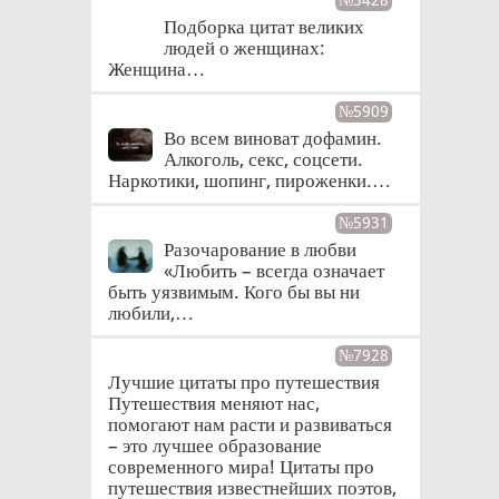
№3428
Подборка цитат великих
людей о женщинах:
Женщина…
№5909
Во всем виноват дофамин.
Алкоголь, секс, соцсети.
Наркотики, шопинг, пироженки.…
№5931
Разочарование в любви
«Любить – всегда означает
быть уязвимым. Кого бы вы ни
любили,…
№7928
Лучшие цитаты про путешествия
Путешествия меняют нас,
помогают нам расти и развиваться
– это лучшее образование
современного мира! Цитаты про
путешествия известнейших поэтов,