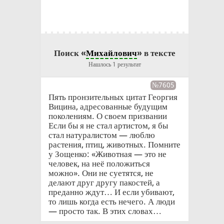
Поиск «
Михайлович
» в тексте
Нашлось 1 результат
№7605
Пять пронзительных цитат Георгия
Вицина, адресованные будущим
поколениям. О своем призвании
Если бы я не стал артистом, я бы
стал натуралистом — люблю
растения, птиц, животных. Помните
у Зощенко: «Животная — это не
человек, на неё положиться
можно». Они не суетятся, не
делают друг другу пакостей, а
преданно ждут… И если убивают,
то лишь когда есть нечего. А люди
— просто так. В этих словах…