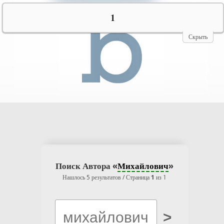
№10069
1
Скрыть
Поиск Автора «
Михайлович
»
Нашлось 5 результатов / Страница
1
из 1