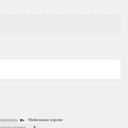
 защищены
Мобильная версия
рум поддержки