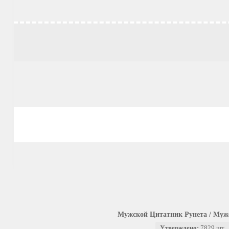
Мужской Цитатник Рунета / Муж
Утверждено:
7829 шт.