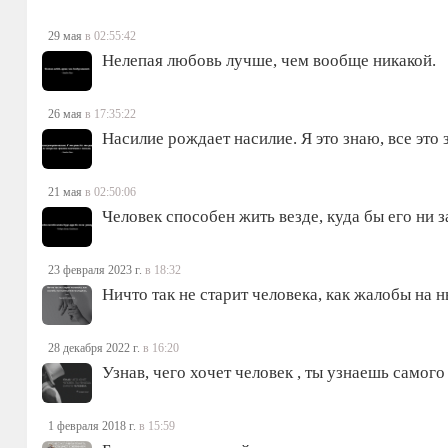
29 мая
в 02:55:42
Нелепая любовь лучше, чем вообще никакой.
26 мая
в 17:35:22
Насилие рождает насилие. Я это знаю, все это 
21 мая
в 02:50:06
Человек способен жить везде, куда бы его ни з
23 февраля 2023 г.
в 18:32
Ничто так не старит человека, как жалобы н
28 декабря 2022 г.
в 16:20
Узнав, чего хочет человек , ты узнаешь самого
1 февраля 2018 г.
в 15:59