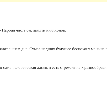
— Народа часть он, память миллионов.
завтрашнем дне. Сумасшедших будущее беспокоит меньше в
бо сама человеческая жизнь и есть стремление к разнообраз