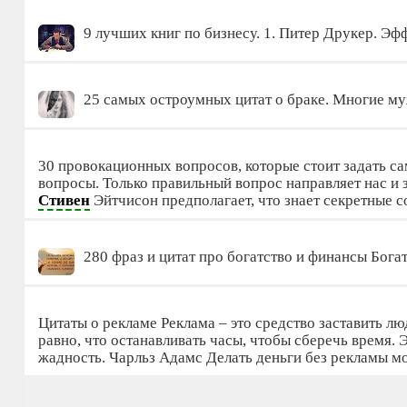
9 лучших книг по бизнесу. 1. Питер Друкер. 
25 самых остроумных цитат о браке. Многие м
30 провокационных вопросов, которые стоит задать са
вопросы. Только правильный вопрос направляет нас и 
Стивен
Эйтчисон предполагает, что знает секретные
280 фраз и цитат про богатство и финансы Бог
Цитаты о рекламе Реклама – это средство заставить лю
равно, что останавливать часы, чтобы сберечь время.
жадность. Чарльз Адамс Делать деньги без рекламы м