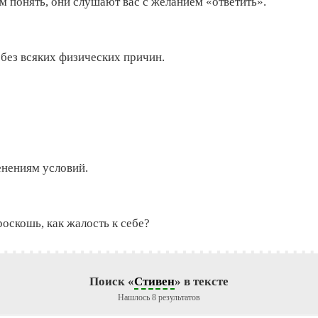
 понять, они слушают вас с желанием «ответить».
 без всяких физических причин.
енениям условий.
оскошь, как жалость к себе?
Поиск «
Стивен
» в тексте
Нашлось 8 результатов