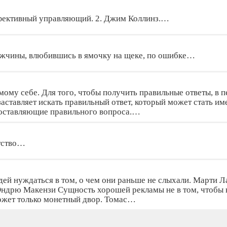
Эффективный управляющий. 2. Джим Коллинз.…
ужчины, влюбившись в ямочку на щеке, по ошибке…
мому себе. Для того, чтобы получить правильные ответы, в
заставляет искать правильный ответ, который может стать им
 составляющие правильного вопроса.…
атство…
дей нуждаться в том, о чем они раньше не слыхали. Марти Л
 Эндрю Макензи Сущность хорошей рекламы не в том, чтобы в
ожет только монетный двор. Томас…