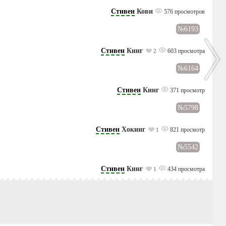
Стивен
Кови
576 просмотров
№6193
Стивен
Кинг
603 просмотра
2
№6164
Стивен
Кинг
371 просмотр
№5798
Стивен
Хокинг
821 просмотр
1
№5542
Стивен
Кинг
434 просмотра
1