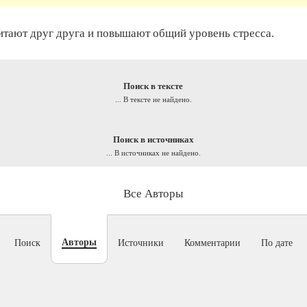
итают друг друга и повышают общий уровень стресса.
Поиск в тексте
... В тексте не найдено.
Поиск в источниках
... В источниках не найдено.
Все Авторы
Авторы
Поиск
Источники
Комментарии
По дате