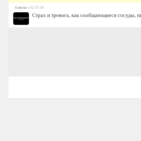
6 июля
в 02:55:38
Страх и тревога, как сообщающиеся сосуды, п