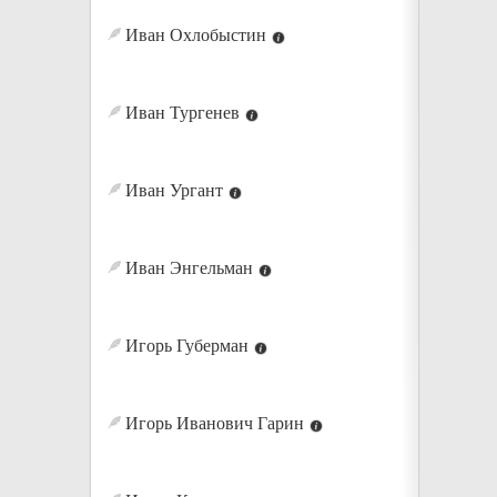
Иван Охлобыстин
Иван Тургенев
Иван Ургант
Иван Энгельман
Игорь Губерман
Игорь Иванович Гарин