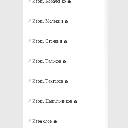
Игорь Коваленко
Игорь Мелькин
Игорь Стечкин
Игорь Тальков
Игорь Тахтарев
Игорь Цырульников
Игра слов