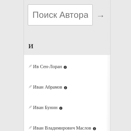
И
Ив Сен-Лоран
Иван Абрамов
Иван Бунин
Иван Владимирович Маслов