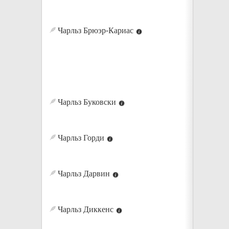
Чарльз Брюэр-Кариас
Чарльз Буковски
Чарльз Горди
Чарльз Дарвин
Чарльз Диккенс