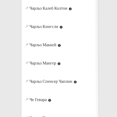
Чарльз Калеб Колтон
Чарльз Кингсли
Чарльз Маккей
Чарльз Мангер
Чарльз Спенсер Чаплин
Че Гевара