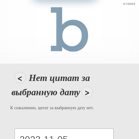
№10069
<
Нет цитат за
выбранную дату
>
К сожалению, цитат за выбранную дату нет.