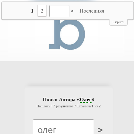
№10069
1
2
Последняя
Скрыть
Поиск Автора «
Олег
»
Нашлось 17 результатов / Страница
1
из 2