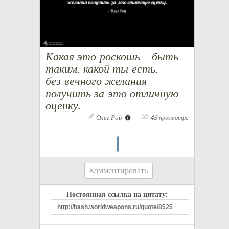
Какая это роскошь – быть
таким, какой ты есть,
без вечного желания
получить за это отличную
оценку.
Олег Рой
43 просмотра
Комментировать
Постоянная ссылка на цитату: