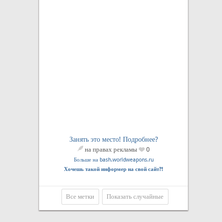
Занять это место! Подробнее?
на правах рекламы
0
Больше на bash.worldweapons.ru
Хочешь такой информер на свой сайт?!
Все метки
Показать случайные