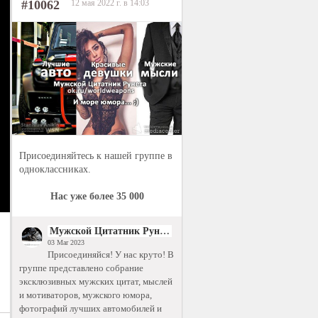
#10062
12 мая 2022 г. в 14:03
Присоединяйтесь к нашей группе в
одноклассниках.
Нас уже более 35 000
Мужской Цитатник Рунета
03 Mar 2023
Присоединяйся! У нас круто! В
группе представлено собрание
эксклюзивных мужских цитат, мыслей
и мотиваторов, мужского юмора,
фотографий лучших автомобилей и