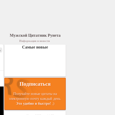
Мужской Цитатник Рунета
Информация и новости
Самые новые
я
Подписаться
Получайте новые цитаты на
электронную почту каждый день.
Это удобно и быстро!
;)