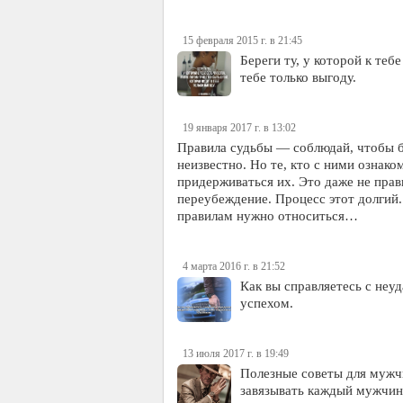
15 февраля 2015 г. в 21:45
Береги ту, у которой к теб
тебе только выгоду.
19 января 2017 г. в 13:02
Правила судьбы — соблюдай, чтобы б
неизвестно. Но те, кто с ними ознак
придерживаться их. Это даже не прави
переубеждение. Процесс этот долгий.
правилам нужно относиться…
4 марта 2016 г. в 21:52
Как вы справляетесь с неуд
успехом.
13 июля 2017 г. в 19:49
Полезные советы для мужчи
завязывать каждый мужчина