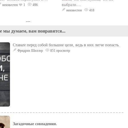
выбрaли....
неизвестен
1
496
неизвестен
418
---
е мы думаем, вам понравятся...
Ставьте перед собой большие цели, ведь в них легче попасть.
Фридрих Шиллер
851 просмотр
Загадочные совпадения.