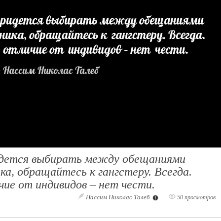
идется выбирать между обещаниями
ка, обращайтесь к гангстеру. Всегда.
чие от индивидов – нет чести.
Нассим Николас Талеб
50 просмотров