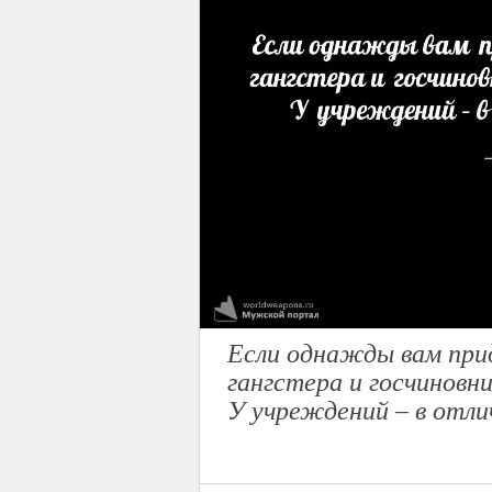
Если однажды вам пр
гангстера и госчиновни
У учреждений – в отли