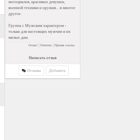
мотоциклов, красивых девушек,
военной техники и оружия... и многое
другое.
Группа с Мужским характером -
только для настоящих мужчин и их
милых дам.
|
|
Огонь!
Ответить
Прямая ссылка
Написать отзыв
Отзывы
Добавить