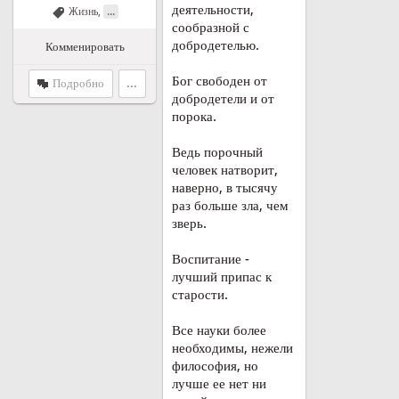
деятельности,
...
Жизнь
,
сообразной с
добродетелью.
Комменировать
Бог свободен от
Подробно
...
добродетели и от
порока.
Ведь порочный
человек натворит,
наверно, в тысячу
раз больше зла, чем
зверь.
Воспитание -
лучший припас к
старости.
Все науки более
необходимы, нежели
философия, но
лучше ее нет ни