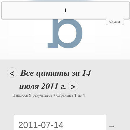
№10069
1
Скрыть
<
Все цитаты за 14
июля 2011 г.
>
Нашлось 9 результатов / Страница
1
из 1