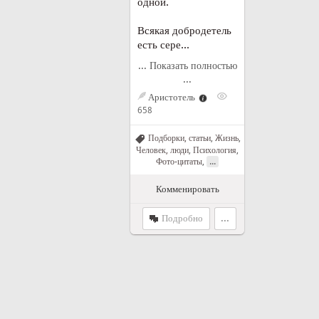
одной.
Всякая добродетель
есть сере...
... Показать полностью
...
Аристотель
658
Подборки, статьи
,
Жизнь
,
Человек, люди
,
Психология
,
...
Фото-цитаты
,
Комменировать
Подробно
...