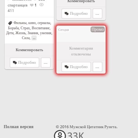
Комменировать
спартанцев
1
411
Подробно
...
Фильмы, кино, сериалы
,
Борьба
,
Страх
,
Воспитание
,
Промо
Сегодня
Дети
,
Жизнь
,
Знания, умения
,
...
Сила
,
Комментарии
Комменировать
отключены
Подробно
...
Подробно
...
Полная версия
© 2016 Мужской Цитатник Рунета.
33K