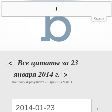
№10069
1
Скрыть
<
Все цитаты за 23
января 2014 г.
>
Нашлось 4 результата / Страница
1
из 1