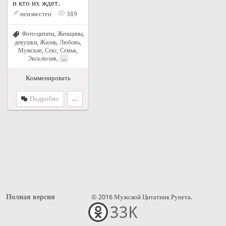
и кто их ждет.
неизвестен
389
Фото-цитаты
,
Женщины,
девушки
,
Жизнь
,
Любовь
,
Мужские
,
Секс
,
Семья
,
...
Эксклюзив
,
Комменировать
Подробно
...
Полная версия
© 2016 Мужской Цитатник Рунета.
33K