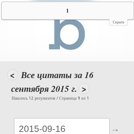
№10069
1
Скрыть
<
Все цитаты за 16
сентября 2015 г.
>
Нашлось 12 результатов / Страница
1
из 1