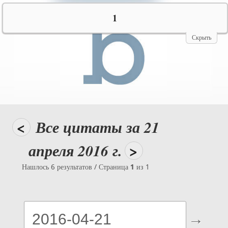
№10069
1
Скрыть
<
Все цитаты за 21
апреля 2016 г.
>
Нашлось 6 результатов / Страница
1
из 1