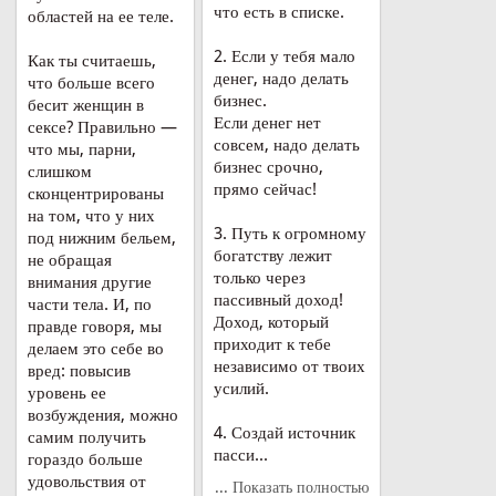
что есть в списке.
областей на ее теле.
2. Если у тебя мало
Как ты считаешь,
денег, надо делать
что больше всего
бизнес.
бесит женщин в
Если денег нет
сексе? Правильно —
совсем, надо делать
что мы, парни,
бизнес срочно,
слишком
прямо сейчас!
сконцентрированы
на том, что у них
3. Путь к огромному
под нижним бельем,
богатству лежит
не обращая
только через
внимания другие
пассивный доход!
части тела. И, по
Доход, который
правде говоря, мы
приходит к тебе
делаем это себе во
независимо от твоих
вред: повысив
усилий.
уровень ее
возбуждения, можно
4. Создай источник
самим получить
пасси...
гораздо больше
удовольствия от
... Показать полностью