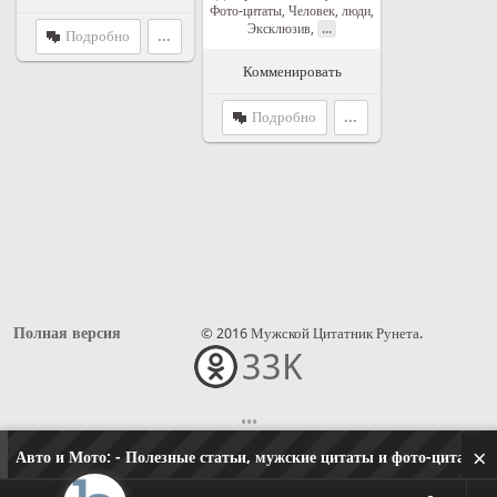
Фото-цитаты
,
Человек, люди
,
...
Эксклюзив
,
Подробно
...
Комменировать
Подробно
...
Полная версия
© 2016 Мужской Цитатник Рунета.
33K
•••
×
Авто и Мото:
- Полезные статьи, мужские цитаты и фото-цитаты, 