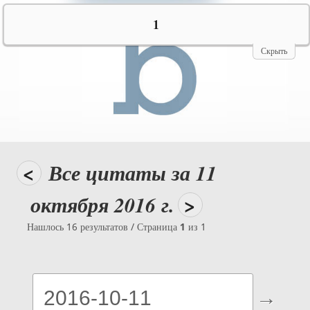
№10069
1
Скрыть
<
Все цитаты за 11
октября 2016 г.
>
Нашлось 16 результатов / Страница
1
из 1