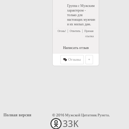
Группа с Мужским
характером -
только для
настоящих мужчин
и их милых дам.
|
|
Огонь!
Ответить
Прямая
ссылка
Написать отзыв
Отзывы
+
Полная версия
© 2016 Мужской Цитатник Рунета.
33K