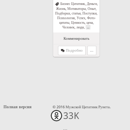
Бизнес Цитатник
,
Деньги
,
Жизнь
,
Мотиваторы
,
Опыт
,
Подборки, статьи
,
Поступки
,
Психология
,
Успех
,
Фото-
цитаты
,
Ценность, цена
,
...
Человек, люди
,
Комменировать
Подробно
...
Полная версия
© 2016 Мужской Цитатник Рунета.
33K