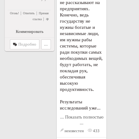
не рассказывают на
предприятиях.
|
|
Огонь!
Ответить
Прямая
Конечно, ведь
|
ссылка
государству не
нужны богатые и
Комменировать
независимые люди,
им нужны рабы
Подробно
...
системы, которые
ради покупки самых
необходимых вещей,
будут работать, не
покладая рук,
обеспечивая
высокую
продуктивность.
Результаты
исследований уже...
... Показать полностью
...
неизвестен
433