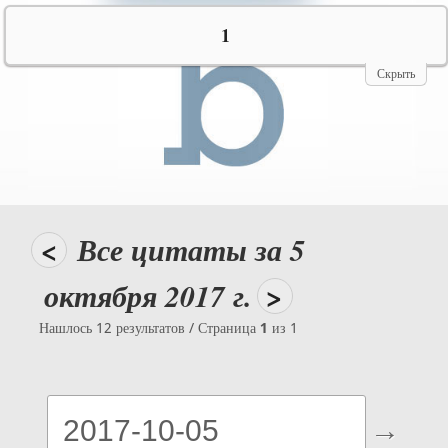
№10069
1
Скрыть
<
Все цитаты за 5
октября 2017 г.
>
Нашлось 12 результатов / Страница
1
из 1