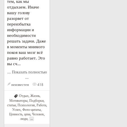
тем, как мы
отдыхаем. Иначе
вашу голову
разорвет от
переизбытка
информации и
необходимости
решать задачи. Даже
в моменты мнимого
покоя ваш мозг всё
равно работает. Это
вы сч...
... Показать полностью
...
неизвестен
418
Отдых
,
Жизнь
,
Мотиваторы
,
Подборки,
статьи
,
Психология
,
Работа
,
Успех
,
Фото-цитаты
,
Ценность, цена
,
Человек,
...
люди
,