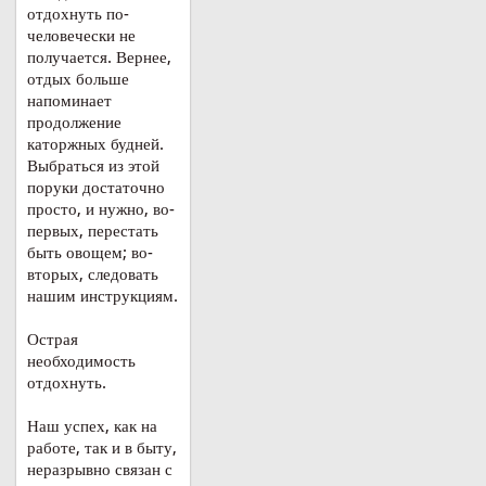
отдохнуть по-
человечески не
получается. Вернее,
отдых больше
напоминает
продолжение
каторжных будней.
Выбраться из этой
поруки достаточно
просто, и нужно, во-
первых, перестать
быть овощем; во-
вторых, следовать
нашим инструкциям.
Острая
необходимость
отдохнуть.
Наш успех, как на
работе, так и в быту,
неразрывно связан с