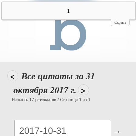
№10069
1
Скрыть
<
Все цитаты за 31
октября 2017 г.
>
Нашлось 17 результатов / Страница
1
из 1