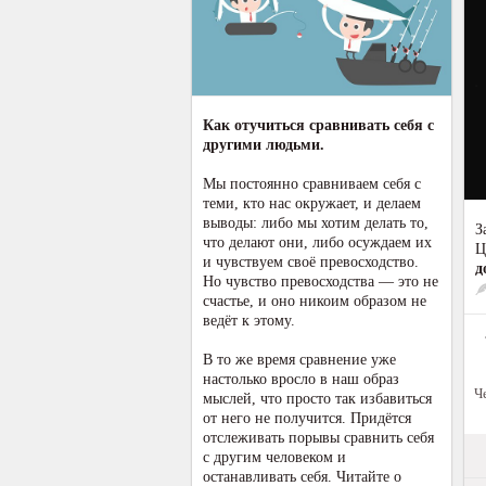
Как отучиться сравнивать себя с
другими людьми.
Мы постоянно сравниваем себя с
теми, кто нас окружает, и делаем
выводы: либо мы хотим делать то,
З
что делают они, либо осуждаем их
Ц
и чувствуем своё превосходство.
д
Но чувство превосходства — это не
счастье, и оно никоим образом не
ведёт к этому.
В то же время сравнение уже
настолько вросло в наш образ
Ч
мыслей, что просто так избавиться
от него не получится. Придётся
отслеживать порывы сравнить себя
с другим человеком и
останавливать себя. Читайте о