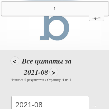
№10069
1
Скрыть
<
Все цитаты за
2021-08
>
Нашлось 5 результатов / Страница
1
из 1