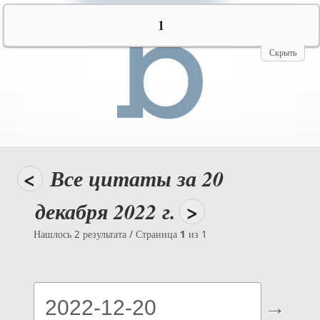
№10069
1
Скрыть
<
Все цитаты за 20
декабря 2022 г.
>
Нашлось 2 результата / Страница
1
из 1