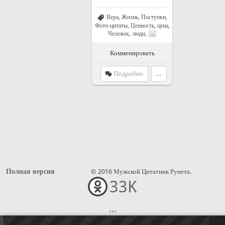
Вера
,
Жизнь
,
Поступки
,
Фото-цитаты
,
Ценность, цена
,
...
Человек, люди
,
Комменировать
Подробно
...
Полная версия
© 2016 Мужской Цитатник Рунета.
33K
•••