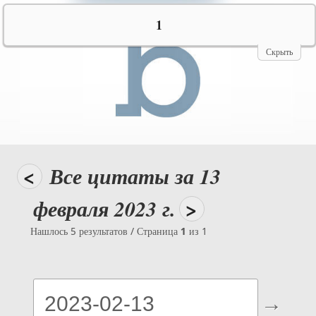
№10069
1
Скрыть
<
Все цитаты за 13
февраля 2023 г.
>
Нашлось 5 результатов / Страница
1
из 1