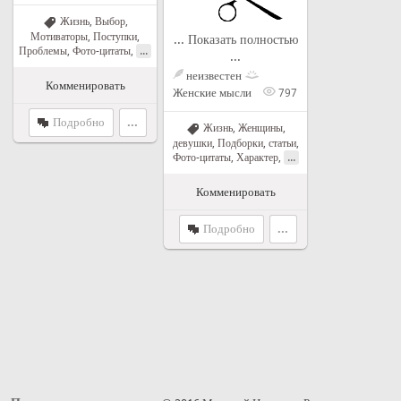
Жизнь
,
Выбор
,
Мотиваторы
,
Поступки
,
... Показать полностью
...
Проблемы
,
Фото-цитаты
,
...
неизвестен
Комменировать
Женские мысли
797
Подробно
...
Жизнь
,
Женщины,
девушки
,
Подборки, статьи
,
...
Фото-цитаты
,
Характер
,
Комменировать
Подробно
...