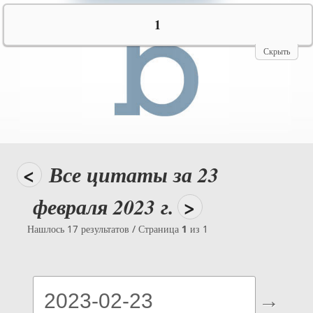
№10069
1
Скрыть
<
Все цитаты за 23
февраля 2023 г.
>
Нашлось 17 результатов / Страница
1
из 1