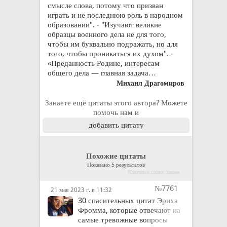
смысле слова, потому что призван
играть и не последнюю роль в народном
образовании". - "Изучают великие
образцы военного дела не для того,
чтобы им буквально подражать, но для
того, чтобы проникаться их духом". -
«Преданность Родине, интересам
общего дела — главная задача…
Михаил Драгомиров
Занаете ещё цитаты этого автора? Можете
помочь нам и
добавить цитату
Похожие цитаты
Показано 5 результатов
Ключевое слово: закона
№7761
21 мая 2023 г. в 11:32
30 спасительных цитат Эриха
Фромма, которые отвечают на
самые тревожные вопросы