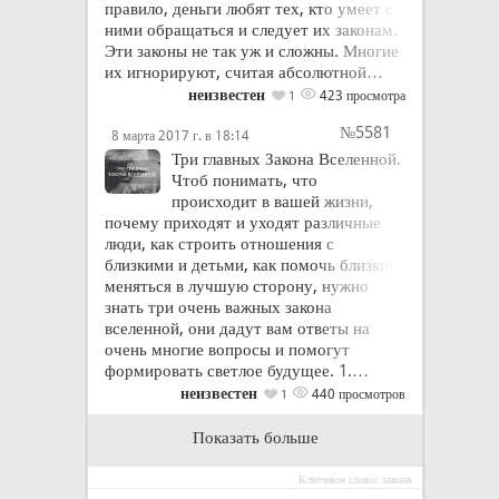
правило, деньги любят тех, кто умеет с
ними обращаться и следует их законам.
Эти законы не так уж и сложны. Многие
их игнорируют, считая абсолютной…
неизвестен
423 просмотра
1
№5581
8 марта 2017 г. в 18:14
Три главных Закона Вселенной.
Чтоб понимать, что
происходит в вашей жизни,
почему приходят и уходят различные
люди, как строить отношения с
близкими и детьми, как помочь близким
меняться в лучшую сторону, нужно
знать три очень важных закона
вселенной, они дадут вам ответы на
очень многие вопросы и помогут
формировать светлое будущее. 1.…
неизвестен
440 просмотров
1
Показать больше
Ключевое слово: закона