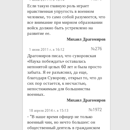
Если такую главную роль играет
нравственная упругость в военном
человеке, то само собой разумеется, что
все внимание при мирном образовании
войск должно быть устремлено на
развитие ее.
Михаил Драгомиров
№276
1 июня 2011 г. в 16:12
Драгомиров писал, что суворовская
«Наука побеждать» оставалась
непонятой целых 60 лет и была просто
забыта. Я ее разъяснил, да еще,
благодаря Суворову, открыл то, что до
сих пор остается, к несчастью,
непостижимым для большинства
военных.
Михаил Драгомиров
№1972
18 апреля 2014 г. в 15:13
- "В наше время офицер не только
военный чин, но нечто большее: он
общественный деятель в гражданском