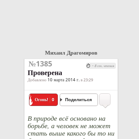
Михаил Драгомиров
№1385
~ 8 сек. чтения
Проверена
10 марта 2014 г.
Добавлено
в 23:29
Огонь!
0
Поделиться
В природе всё основано на
борьбе, а человек не может
стать выше какого бы то ни