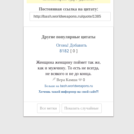
Постоянная ссылка на цитату:
Другие популярные цитаты
Огонь!
Добавить
8182
[
0
]
Женщина женщину поймет так же,
как и мужчину. То есть не всегда,
не всякого и не до конца.
Вера Камша
0
Больше на bash.worldweapons.ru
Хочешь такой информер на свой сайт?!
Все метки
Показать случайные