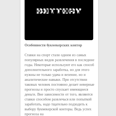
Особенности букмекерских контор
Ставки на спорт стали одним из самых
популярных видов развлечения в последние
годы. Некоторые используют его как способ
дополнительного заработка, но для этого
нужны не только удача и везение, но и
аналитические навыки. При отсутствии
таковых человек постоянно делает неверные
прогнозы и просто спускает имеющиеся
деньги. Вне зависимости от того, являются
ставки способом развлечься или попыткой
заработать, надо тщательно подходить к
выбору букмекерской конторы. Ведь успех
прогноза на