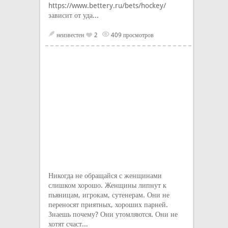
https://www.bettery.ru/bets/hockey/
зависит от уда...
неизвестен
2
409 просмотров
Никогда не обращайся с женщинами
слишком хорошо. Женщины липнут к
пьяницам, игрокам, сутенерам. Они не
переносят приятных, хороших парней.
Знаешь почему? Они утомляются. Они не
хотят счаст...