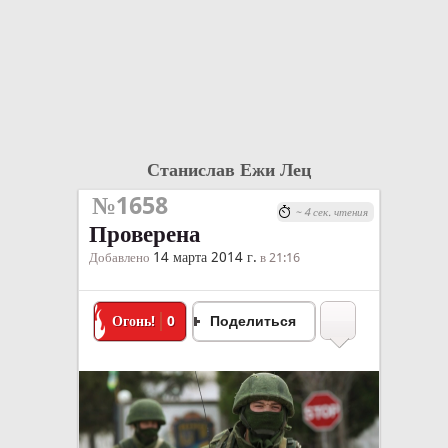
Станислав Ежи Лец
№1658
~ 4 сек. чтения
Проверена
14 марта 2014 г.
Добавлено
в 21:16
Огонь!
0
Поделиться