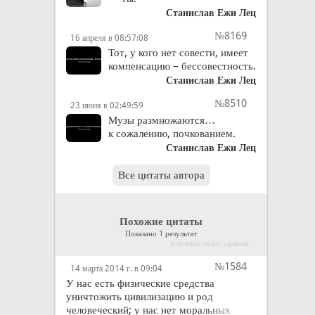
Станислав Ежи Лец
№8169
16 апреля в 08:57:08
Тот, у кого нет совести, имеет
компенсацию – бессовестность.
Станислав Ежи Лец
№8510
23 июня в 02:49:59
Музы размножаются…
к сожалению, почкованием.
Станислав Ежи Лец
Все цитаты автора
Похожие цитаты
Показано 1 результат
Ключевое слово: гарантия
№1584
14 марта 2014 г. в 09:04
У нас есть физические средства
уничтожить цивилизацию и род
человеческий; у нас нет моральных