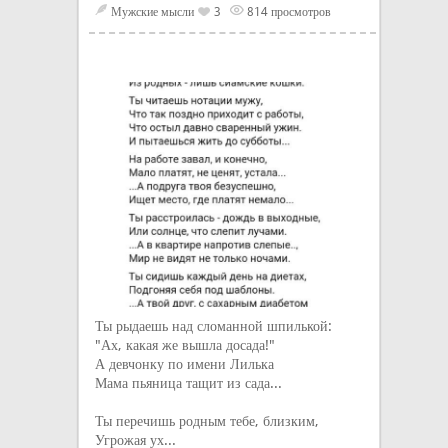
Мужские мысли
3
814 просмотров
Ты рыдаешь над сломанной шпилькой:
"Ах, какая же вышла досада!"
А девчонку по имени Лилька
Мама пьяница тащит из сада...
Ты перечишь родным тебе, близким,
Угрожая ух...