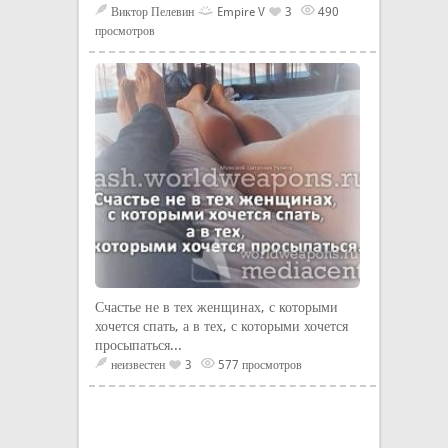
Виктор Пелевин
Empire V
3
490
просмотров
Счастье не в тех женщинах, с которыми
хочется спать, а в тех, с которыми хочется
просыпаться...
неизвестен
3
577 просмотров