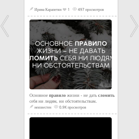
Ирина Карапетян
1
497 просмотров
Основное
правило
жизни - не дать
сломить
себя ни людям, ни обстоятельствам.
неизвестен
0.9K просмотров