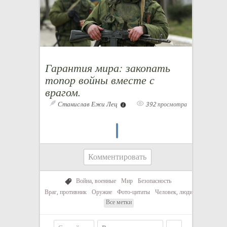
Гарантия мира: закопать
топор войны вместе с
врагом.
Станислав Ежи Лец
392 просмотра
Комментировать
Война, военные
Мир
Безопасность
Враг, противник
Оружие
Фото-цитаты
Человек, люди
Все метки