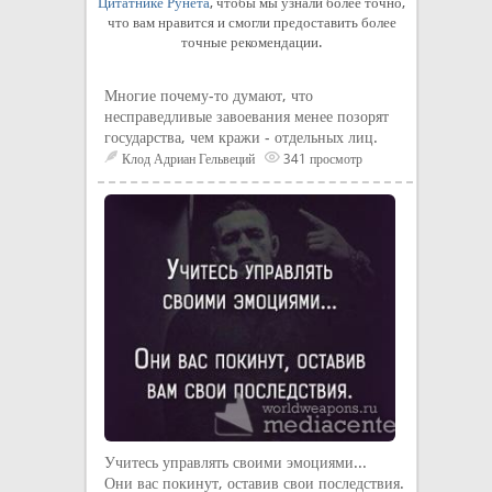
Цитатнике Рунета
, чтобы мы узнали более точно,
что вам нравится и смогли предоставить более
точные рекомендации.
Многие почему-то думают, что
несправедливые завоевания менее позорят
государства, чем кражи - отдельных лиц.
Клод Адриан Гельвеций
341 просмотр
Учитесь управлять своими эмоциями...
Они вас покинут, оставив свои последствия.