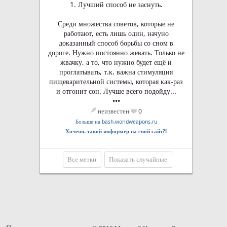
1. Лучший способ не заснуть.
Среди множества советов, которые не
работают, есть лишь один, начуно
доказанный способ борьбы со сном в
дороге. Нужно постоянно жевать. Только не
жвачку, а то, что нужно будет ещё и
проглатывать, т.к. важна стимуляция
пищеварительной системы, которая как-раз
и отгонит сон. Лучше всего подойду...
•••
неизвестен
0
Больше на bash.worldweapons.ru
Хочешь такой информер на свой сайт?!
Все метки
Показать случайные