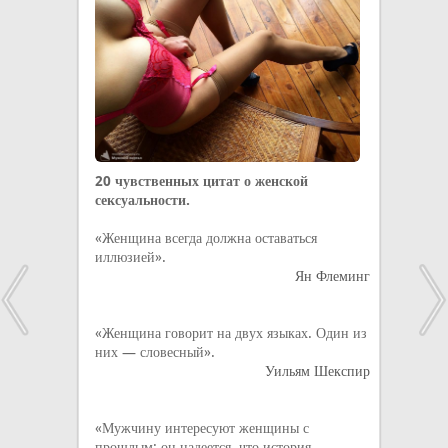
20 чувственных цитат о женской
сексуальности.
«Женщина всегда должна оставаться
иллюзией».
Ян Флеминг
«Женщина говорит на двух языках. Один из
них — словесный».
Уильям Шекспир
«Мужчину интересуют женщины с
прошлым: он надеется, что история