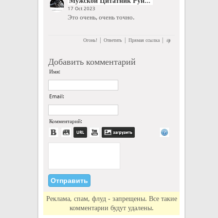
Мужской Цитатник Рунета
17 Oct 2023
Это очень, очень точно.
|
|
|
Огонь!
Ответить
Прямая ссылка
Добавить комментарий
Имя:
Email:
Комментарий:
Реклама, спам, флуд - запрещены. Все такие
комментарии будут удалены.