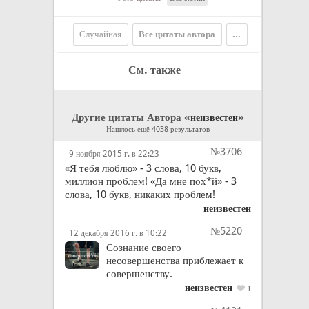
Случайная
Все цитаты автора
...
См. также
Другие цитаты Автора «
»
неизвестен
Нашлось ещё 4038 результатов
№3706
9 ноября 2015 г. в 22:23
«Я тебя люблю» - 3 слова, 10 букв,
миллион проблем! «Да мне пох*й» - 3
слова, 10 букв, никаких проблем!
неизвестен
№5220
12 декабря 2016 г. в 10:22
Сознание своего
несовершенства приблежает к
совершенству.
неизвестен
1