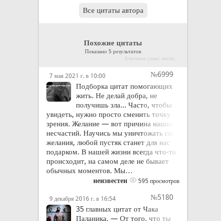
Все цитаты автора
Похожие цитаты
Показано 5 результатов
Ключевое слово: мосты
№6999
7 мая 2021 г. в 10:00
Подборка цитат помогающих
жить. Не делай добра, не
получишь зла... Часто, чтобы
увидеть, нужно просто сменить точку
зрения. Желание — вот причина наших
несчастий. Научись мы уничтожать свои
желания, любой пустяк станет для нас
подарком. В нашей жизни всегда что-то
происходит, на самом деле не бывает
обычных моментов. Мы…
неизвестен
595 просмотров
№5180
9 декабря 2016 г. в 16:54
35 главных цитат от Чака
Паланика. — От того, что ты