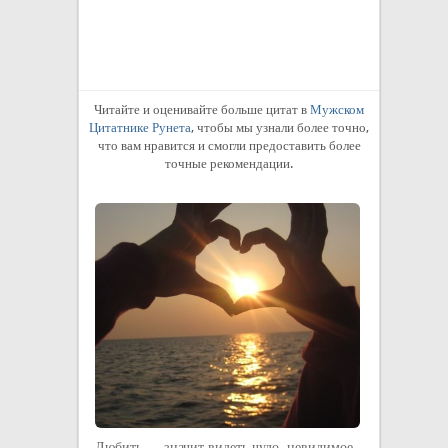
жить нормально
жизнью. Какая 
разни...
Крик души!
Читайте и оценивайте больше цитат в
Мужском
Цитатнике Рунета
, чтобы мы узнали более точно,
что вам нравится и смогли предоставить более
точные рекомендации.
Любить — значит видеть чудо, невидимое