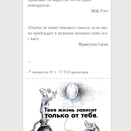
повторится».
Мэй Уэст
«Платье не имеет никакого смысла, если оно
не пробуждает в мужчине желание снять его
с вас».
Франсуаза Саган
...
неизвестен
1
512 просмотров