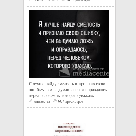
неизвестен
1
543 просмотра
Я лучше найду смелость и признаю свою
ошибку, чем выдумаю ложь и оправдаюсь,
перед человеком, которого уважаю.
неизвестен
667 просмотров