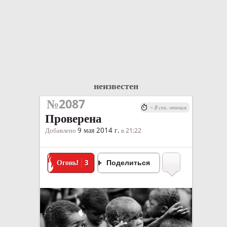
неизвестен
№2087
~ 8 сек. чтения
Проверена
9 мая 2014 г.
Добавлено
в 21:22
Огонь!
3
Поделиться