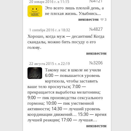
№4121
20 января 2016 г. в 11:15
Это всего лишь плохой день, а
не плохая жизнь. Улыбнись...
неизвестен
3
№4827
1 сентября 2016 г. в 18:32
Хорошо, когда муж — десантник! Когда
скандалы, можно бить посуду о его
голову.
неизвестен
№3206
22 августа 2015 г. в 22:19
Такому нас в школе не учили
6:00 — повышается уровень
кортизола, чтобы заставить
ваше тело проснуться; 7:00 —
прекращается выработка мелатонина;
9:00 — пик производства сексуального
гормона; 10:00 — пик умственной
активности; 14:30 — лучший уровень
координации движений… 15:30 — время
лучшей реакции; 17:00 — лучшая…
неизвестен