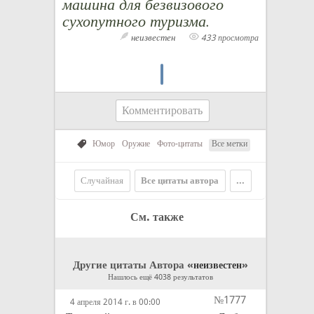
машина для безвизового
сухопутного туризма.
неизвестен
433 просмотра
Комментировать
Юмор
Оружие
Фото-цитаты
Все метки
Случайная
Все цитаты автора
...
См. также
Другие цитаты Автора «
»
неизвестен
Нашлось ещё 4038 результатов
№1777
4 апреля 2014 г. в 00:00