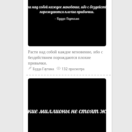
Расти над собой каждое мгновение, ибо с
бездействием порождаются плохие
привычки.
Будда Гаутама
132 просмотра