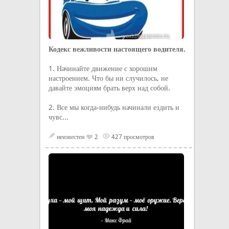
Кодекс вежливости настоящего водителя.
1. Начинайте движение с хорошим
настроением. Что бы ни случилось, не
давайте эмоциям брать верх над собой.
2. Все мы когда-нибудь начинали ездить и
чувс...
неизвестен
2
427 просмотров