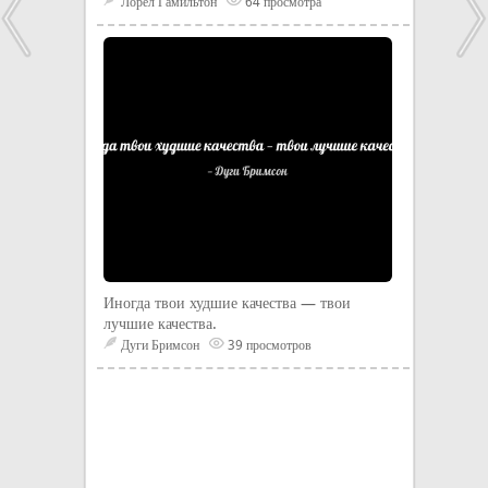
Лорел Гамильтон
64 просмотра
Иногда твои худшие качества — твои
лучшие качества.
Дуги Бримсон
39 просмотров