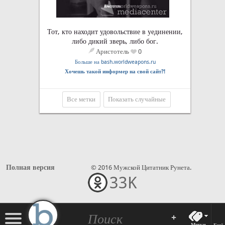
Тот, кто находит удовольствие в уединении,
либо дикий зверь, либо бог.
Аристотель
0
Больше на bash.worldweapons.ru
Хочешь такой информер на свой сайт?!
Все метки
Показать случайные
Полная версия
© 2016 Мужской Цитатник Рунета.
33K
•••
+
Метки