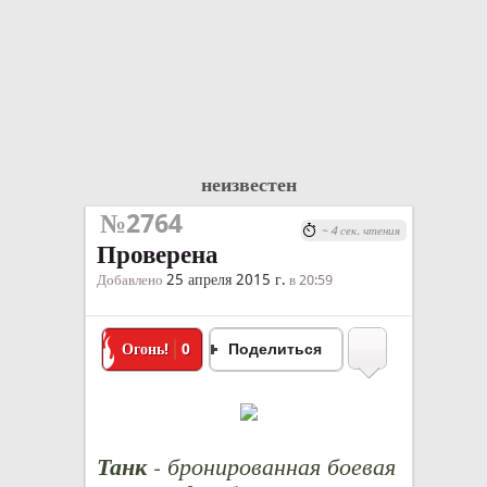
неизвестен
№2764
~ 4 сек. чтения
Проверена
25 апреля 2015 г.
Добавлено
в 20:59
Огонь!
0
Поделиться
Танк
- бронированная боевая