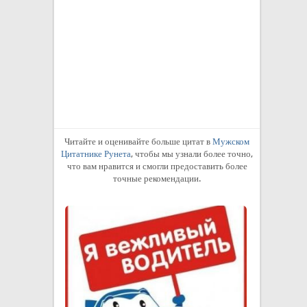
Читайте и оценивайте больше цитат в
Мужском
Цитатнике Рунета
, чтобы мы узнали более точно,
что вам нравится и смогли предоставить более
точные рекомендации.