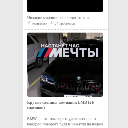
Никакие миллионы не стоят жизни.
неизвестен
64 просмотра
Крутые слоганы компании БМВ (55
слоганов)
BMW — это комфорт и удовольствие от
каждого поворота руля и нажатия на педаль