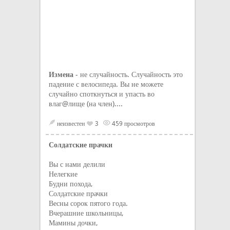
Измена
- не случайность. Случайность это
падение с велосипеда. Вы не можете
случайно споткнуться и упасть во
влаг@лище (на член)....
неизвестен
3
459 просмотров
Солдатские прачки
Вы с нами делили
Нелегкие
Будни похода,
Солдатские прачки
Весны сорок пятого года.
Вчерашние школьницы,
Мамины дочки,