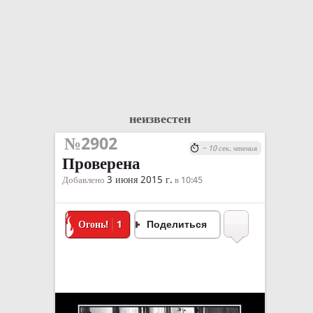
неизвестен
№2902
~ 10 сек. чтения
Проверена
3 июня 2015 г.
Добавлено
в 10:45
Огонь!
1
Поделиться