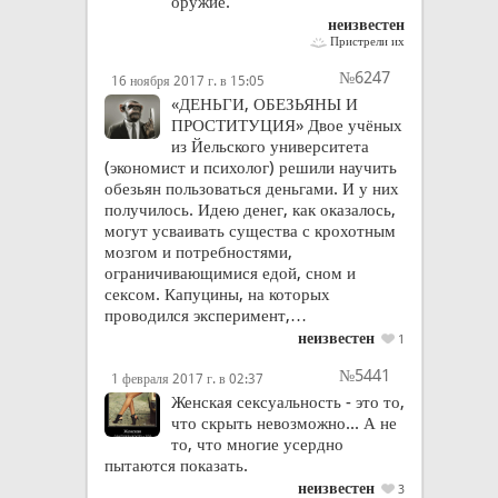
оружие.
неизвестен
Пристрели их
№6247
16 ноября 2017 г. в 15:05
«ДЕНЬГИ, ОБЕЗЬЯНЫ И
ПРОСТИТУЦИЯ» Двое учёных
из Йельского университета
(экономист и психолог) решили научить
обезьян пользоваться деньгами. И у них
получилось. Идею денег, как оказалось,
могут усваивать существа с крохотным
мозгом и потребностями,
ограничивающимися едой, сном и
сексом. Капуцины, на которых
проводился эксперимент,…
неизвестен
1
№5441
1 февраля 2017 г. в 02:37
Женская сексуальность - это то,
что скрыть невозможно... А не
то, что многие усердно
пытаются показать.
неизвестен
3