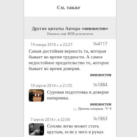
См. также
Другие цитаты Автора «
»
неизвестен
Нашлось ещё 4038 результатов
№4117
19 января 2016 г. в 22:27
Самая достойная верность та, которая
бывает во время трудности. А самое
недостойное предательство то, которое
бывает во время доверия.
неизвестен
№1884
10 апреля 2014 г. в 21:55
Суровая подготовка и доверие
напарника.
неизвестен
Цитаты спецназа
4
№1863
7 апреля 2014 г. в 22:30
Сопляк легко может стать
крутым, если у него в руках