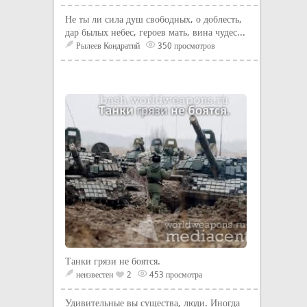
Не ты ли сила душ свободных, о доблесть,
дар былых небес, героев мать, вина чудес...
Рылеев Кондратий
350 просмотров
Танки грязи не боятся.
неизвестен
2
453 просмотра
Удивительные вы существа, люди. Иногда