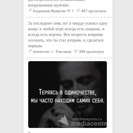
вооруженных мужчин.
Бенджамин Франклин
1
467 просмотров
За последние семь лет я твердо усвоил одну
вещь: в любой игре всегда есть хищник, и
всегда есть жертва. Вся хитрость вовремя
осознать, что ты стал вторым, и сделаться
первым.
неизвестен
Револьвер
388 просмотров