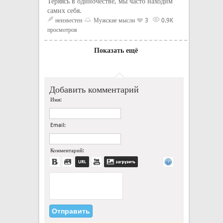
Теряясь в одиночестве, мы часто находим
самих себя.
неизвестен
Мужские мысли
3
0.9K
просмотров
Показать ещё
Добавить комментарий
Имя:
Email:
Комментарий: