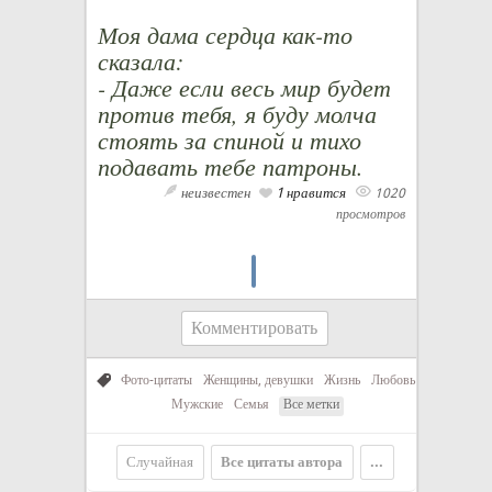
Моя дама сердца как-то
сказала:
- Даже если весь мир будет
против тебя, я буду молча
стоять за спиной и тихо
подавать тебе патроны.
неизвестен
1 нравится
1020
просмотров
Комментировать
Фото-цитаты
Женщины, девушки
Жизнь
Любовь
Мужские
Семья
Все метки
Случайная
Все цитаты автора
...