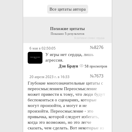
Все цитаты автора
Похожие цитаты
Показано 5 результатов
Ключевое слово: сердца
№8276
6 мая в 02:50:05
У игры нет сердца, лишь
агрессия.
Дэн Браун
58 просмотров
№7673
20 апреля 2023 г. в 16:33
Глубокие многозначительные цитаты с
переосмыслением Переосмысление
может привести к тому, что люди будут
беспокоиться о сценариях, которые
могут произойти, а могут и не
произойти. Переосмысление - это
привычка, которой следует избегать,
когда это возможно, но это легче
сказать, чем сделать. Вот некоторые из