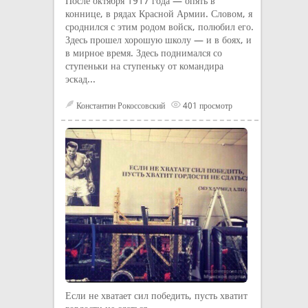
После октября 1917 года — опять в
коннице, в рядах Красной Армии. Словом, я
сроднился с этим родом войск, полюбил его.
Здесь прошел хорошую школу — и в боях, и
в мирное время. Здесь поднимался со
ступеньки на ступеньку от командира
эскад...
Константин Рокоссовский
401 просмотр
Если не хватает сил победить, пусть хватит