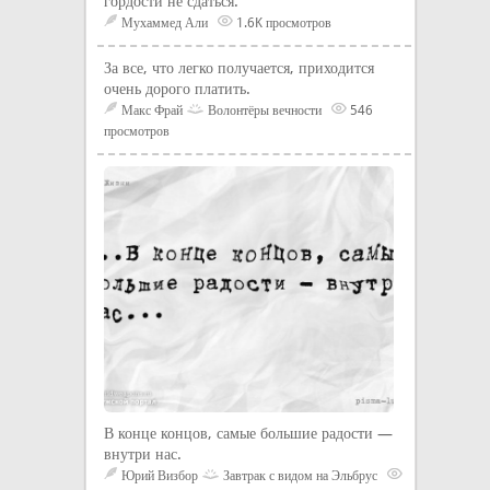
гордости не сдаться.
Мухаммед Али
1.6K просмотров
За все, что легко получается, приходится
очень дорого платить.
Макс Фрай
Волонтёры вечности
546
просмотров
В конце концов, самые большие радости —
внутри нас.
Юрий Визбор
Завтрак с видом на Эльбрус