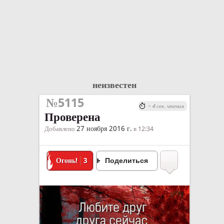
неизвестен
№5115
~ 4 сек. чтения
Проверена
27 ноября 2016 г.
Добавлено
в 12:34
Огонь!
3
Поделиться