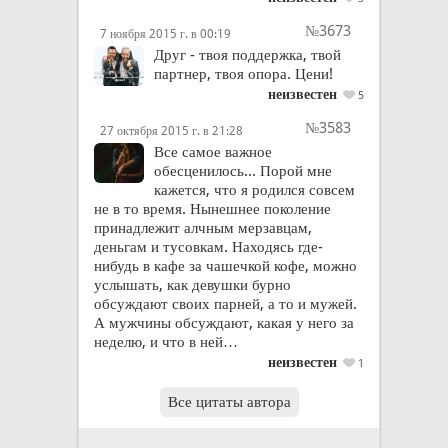
№3673
7 ноября 2015 г. в 00:19
Друг - твоя поддержка, твой
партнер, твоя опора. Цени!
неизвестен
5
№3583
27 октября 2015 г. в 21:28
Все самое важное
обесценилось... Порой мне
кажется, что я родился совсем
не в то время. Нынешнее поколение
принадлежит алчным мерзавцам,
деньгам и тусовкам. Находясь где-
нибудь в кафе за чашечкой кофе, можно
услышать, как девушки бурно
обсуждают своих парней, а то и мужей.
А мужчины обсуждают, какая у него за
неделю, и что в ней…
неизвестен
1
Все цитаты автора