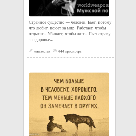
Странное существо — человек. Бьет, потому
что любит, воюет за мир. Работает, чтобы
отдыхать. Убивает, чтобы жить. Пьет отраву
за здоровье....
неизвестен
444 просмотра