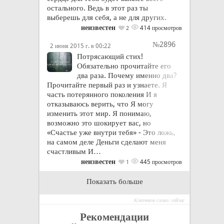
остального. Ведь в этот раз ты
выберешь для себя, а не для других.
неизвестен
414 просмотров
2
№2896
2 июня 2015 г. в 00:22
Потрясающий стих!
Обязательно прочитайте его
два раза. Почему именно два?
Прочитайте первый раз и узнаете. Я
часть потерянного поколения И я
отказываюсь верить, что Я могу
изменить этот мир. Я понимаю,
возможно это шокирует вас, но
«Счастье уже внутри тебя» - Это ложь,
на самом деле Деньги сделают меня
счастливым И…
неизвестен
445 просмотров
1
Показать больше
Ключевое слово: сейчас
Рекомендации