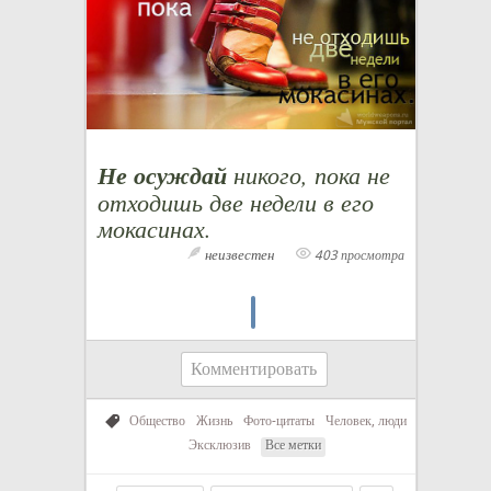
Не осуждай
никого, пока не
отходишь две недели в его
мокасинах.
неизвестен
403 просмотра
Комментировать
Общество
Жизнь
Фото-цитаты
Человек, люди
Эксклюзив
Все метки