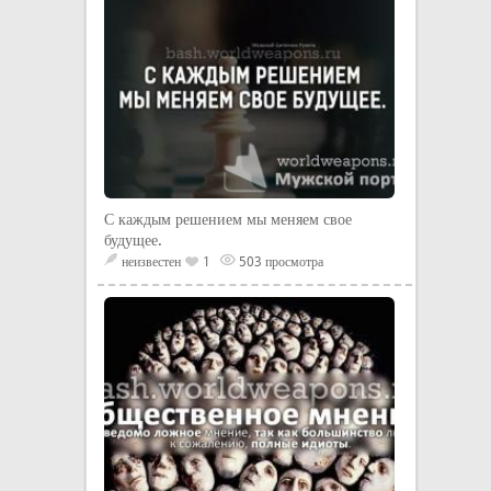
С каждым решением мы меняем свое
будущее.
неизвестен
1
503 просмотра