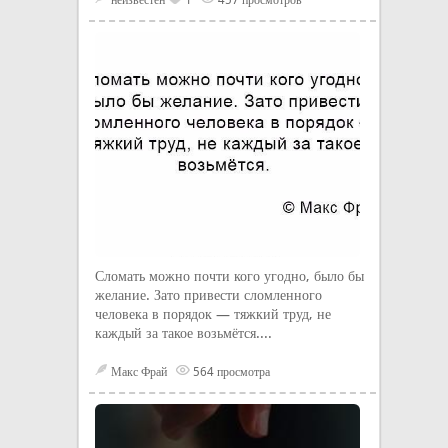
неизвестен
1
457 просмотров
Сломать можно почти кого угодно, было бы
желание. Зато привести сломленного
человека в порядок — тяжкий труд, не
каждый за такое возьмётся....
Макс Фрай
564 просмотра