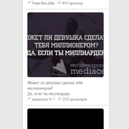
Генри Ван Дайк
431 просмотр
Может ли девушка сделать тебя
миллионером?
Да, если ты миллиардер.
неизвестен
1
375 просмотров