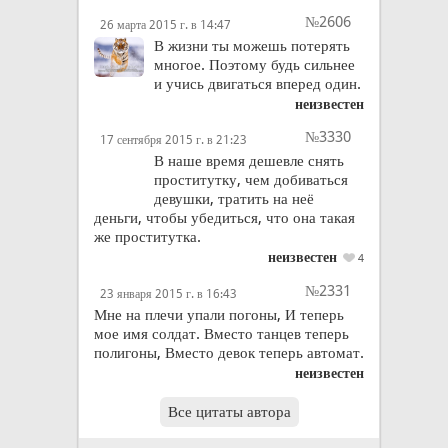
№2606
26 марта 2015 г. в 14:47
В жизни ты можешь потерять
многое. Поэтому будь сильнее
и учись двигаться вперед один.
неизвестен
№3330
17 сентября 2015 г. в 21:23
В наше время дешевле снять
проститутку, чем добиваться
девушки, тратить на неё
деньги, чтобы убедиться, что она такая
же проститутка.
неизвестен
4
№2331
23 января 2015 г. в 16:43
Мне на плечи упали погоны, И теперь
мое имя солдат. Вместо танцев теперь
полигоны, Вместо девок теперь автомат.
неизвестен
Все цитаты автора