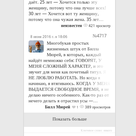
даёт. 25 лет — Хочется только эту
женщину, потому что она лучше всех!
30 лет — Хочется вот ту женщину,
потому что она чужая жена. 35 лет…
неизвестен
421 просмотр
№4717
8 июня 2016 г. в 18:06
Многобукав простых
жизненных штук от Билла
Мюрей, в которых, каждый
найдёт немножко себя: ГОВОРЯТ, У
МЕНЯ СЛОЖНЫЙ ХАРАКТЕР, и это
звучит для меня как почетный титул. Я
НЕ ЛЮБЛЮ РАБОТАТЬ. Но когда я
начинаю, я втягиваюсь. КОГДА У МЕНЯ
ВЫДАЕТСЯ СВОБОДНОЕ ВРЕМЯ, я не
делаю ничего особенного. Как-то раз от
нечего делать я отрастил усы —…
Билл Мюрей
389 просмотров
1
Показать больше
Ключевое слово: никого