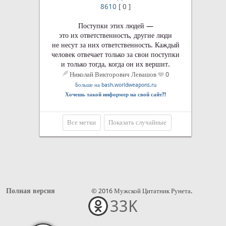
8610
[
0
]
Поступки этих людей —
это их ответственность, другие люди
не несут за них ответственность. Каждый
человек отвечает только за свои поступки
и только тогда, когда он их вершит.
Николай Викторович Левашов
0
Больше на bash.worldweapons.ru
Хочешь такой информер на свой сайт?!
Все метки
Показать случайные
Полная версия
© 2016 Мужской Цитатник Рунета.
33K