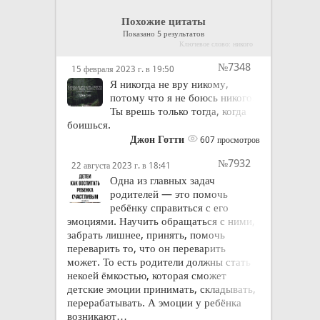
Похожие цитаты
Показано 5 результатов
Ключевое слово: никого
№7348
15 февраля 2023 г. в 19:50
Я никогда не вру никому,
потому что я не боюсь никого.
Ты врешь только тогда, когда
боишься.
Джон Готти
607 просмотров
№7932
22 августа 2023 г. в 18:41
Одна из главных задач
родителей — это помочь
ребёнку справиться с его
эмоциями. Научить обращаться с ними,
забрать лишнее, принять, помочь
переварить то, что он переварить
может. То есть родители должны стать
некоей ёмкостью, которая сможет
детские эмоции принимать, складывать,
перерабатывать. А эмоции у ребёнка
возникают…