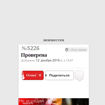
неизвестен
№5226
~ 5 сек. чтения
Проверена
12 декабря 2016 г.
Добавлено
в 13:31
Огонь!
0
Поделиться