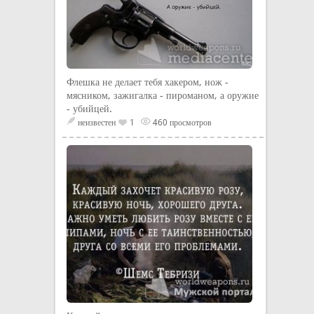
Флешка не делает тебя хакером, нож -
мясником, зажигалка - пироманом, а оружие
- убийцей.
неизвестен
1
460 просмотров