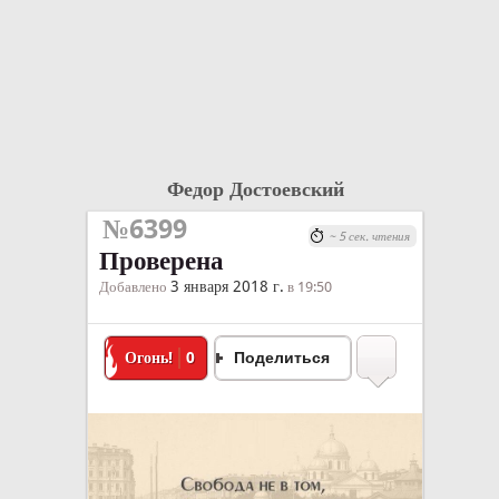
Федор Достоевский
№6399
~ 5 сек. чтения
Проверена
3 января 2018 г.
Добавлено
в 19:50
Огонь!
0
Поделиться