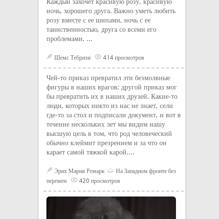
Каждый захочет красивую розу, красивую
ночь, хорошего друга. Важно уметь любить
розу вместе с ее шипами, ночь с ее
таинственностью, друга со всеми его
проблемами. ...
Шемс Тебризи
414 просмотров
Чей-то приказ превратил эти безмолвные
фигуры в наших врагов; другой приказ мог
бы превратить их в наших друзей. Какие-то
люди, которых никто из нас не знает, сели
где-то за стол и подписали документ, и вот в
течение нескольких лет мы видим нашу
высшую цель в том, что род человеческий
обычно клеймит презрением и за что он
карает самой тяжкой карой....
Эрих Мария Ремарк
На Западном фронте без
перемен
420 просмотров