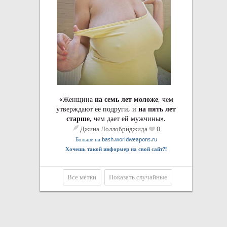
«Женщина
на семь лет моложе
, чем
утверждают ее подруги, и
на пять лет
старше
, чем дает ей мужчины».
Джина Лоллобриджида
0
Больше на bash.worldweapons.ru
Хочешь такой информер на свой сайт?!
Все метки
Показать случайные