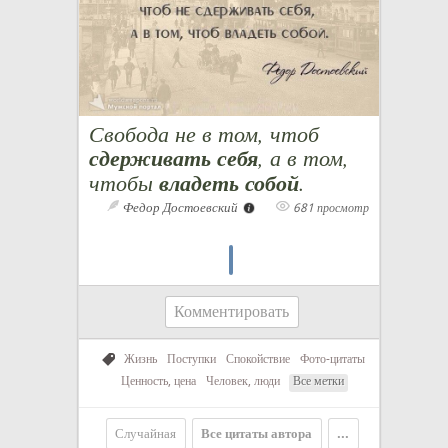
Свобода не в том, чтоб
сдерживать себя
, а в том,
чтобы
владеть собой
.
Федор Достоевский
681 просмотр
Комментировать
Жизнь
Поступки
Спокойствие
Фото-цитаты
Ценность, цена
Человек, люди
Все метки
Случайная
Все цитаты автора
...