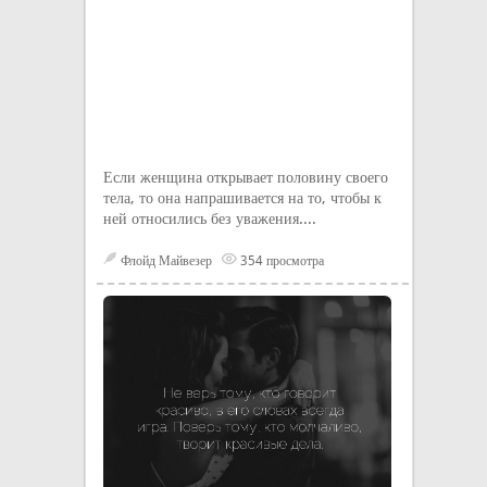
Если женщина открывает половину своего
тела, то она напрашивается на то, чтобы к
ней относились без уважения....
Флойд Майвезер
354 просмотра