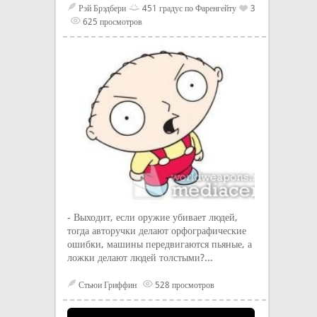
Рэй Брэдбери
451 градус по Фаренгейту
3
625 просмотров
- Выходит, если оружие убивает людей,
тогда авторучки делают орфографические
ошибки, машины передвигаются пьяные, а
ложки делают людей толстыми?...
Стьюи Гриффин
528 просмотров