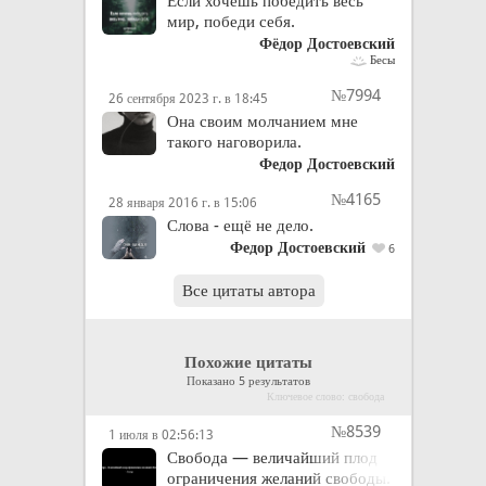
Если хочешь победить весь
мир, победи себя.
Фёдор Достоевский
Бесы
№7994
26 сентября 2023 г. в 18:45
Она своим молчанием мне
такого наговорила.
Федор Достоевский
№4165
28 января 2016 г. в 15:06
Слова - ещё не дело.
Федор Достоевский
6
Все цитаты автора
Похожие цитаты
Показано 5 результатов
Ключевое слово: свобода
№8539
1 июля в 02:56:13
Свобода — величайший плод
ограничения желаний свободы.