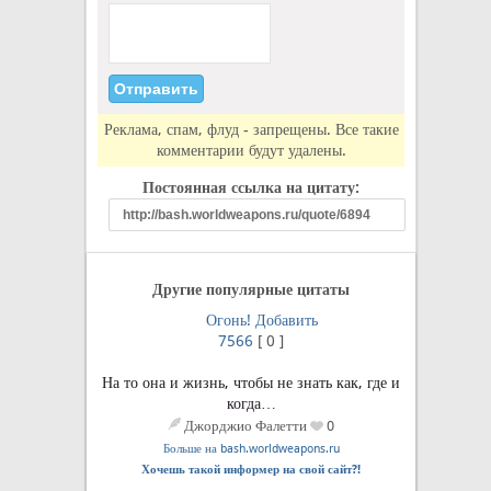
Реклама, спам, флуд - запрещены. Все такие
комментарии будут удалены.
Постоянная ссылка на цитату:
Другие популярные цитаты
Огонь!
Добавить
7566
[
0
]
На то она и жизнь, чтобы не знать как, где и
когда…
Джорджио Фалетти
0
Больше на bash.worldweapons.ru
Хочешь такой информер на свой сайт?!