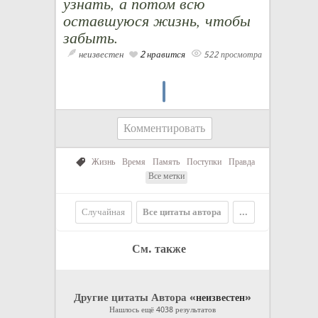
узнать, а потом всю
оставшуюся жизнь, чтобы
забыть.
неизвестен
2 нравится
522 просмотра
Комментировать
Жизнь
Время
Память
Поступки
Правда
Все метки
Случайная
Все цитаты автора
...
См. также
Другие цитаты Автора «
»
неизвестен
Нашлось ещё 4038 результатов