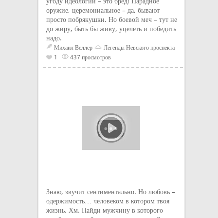
угоду идеологии – это бред! Парадное
оружие, церемониальное – да, бывают
просто побрякушки. Но боевой меч – тут не
до жиру, быть бы живу, уцелеть и победить
надо.
Михаил Веллер
Легенды Невского проспекта
1
437 просмотров
Знаю, звучит сентиментально. Но любовь –
одержимость… человеком в котором твоя
жизнь. Хм. Найди мужчину в которого