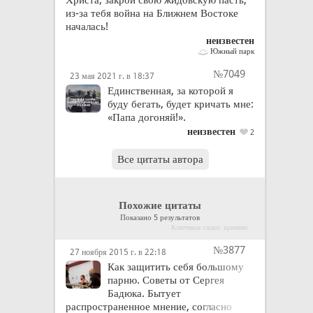
Христа, закрой свою жидовскую пасть,
из-за тебя война на Ближнем Востоке
началась!
неизвестен
Южный парк
№7049
23 мая 2021 г. в 18:37
Единственная, за которой я
буду бегать, будет кричать мне:
«Папа догоняй!».
неизвестен
2
Все цитаты автора
Похожие цитаты
Показано 5 результатов
Ключевое слово: времени
№3877
27 ноября 2015 г. в 22:18
Как защитить себя большому
парню. Советы от Сергея
Бадюка. Бытует
распространенное мнение, согласно