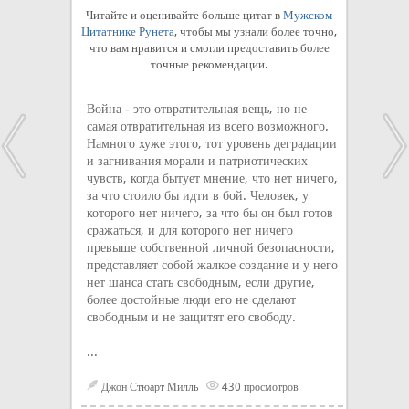
Читайте и оценивайте больше цитат в
Мужском
Цитатнике Рунета
, чтобы мы узнали более точно,
что вам нравится и смогли предоставить более
точные рекомендации.
Война - это отвратительная вещь, но не
самая отвратительная из всего возможного.
Намного хуже этого, тот уровень деградации
и загнивания морали и патриотических
чувств, когда бытует мнение, что нет ничего,
за что стоило бы идти в бой. Человек, у
которого нет ничего, за что бы он был готов
сражаться, и для которого нет ничего
превыше собственной личной безопасности,
представляет собой жалкое создание и у него
нет шанса стать свободным, если другие,
более достойные люди его не сделают
свободным и не защитят его свободу.
...
Джон Стюарт Милль
430 просмотров