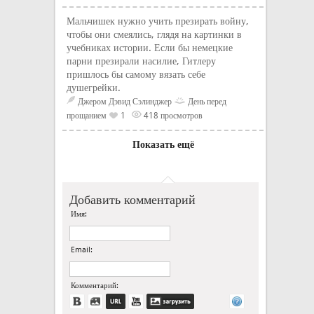
Мальчишек нужно учить презирать войну,
чтобы они смеялись, глядя на картинки в
учебниках истории. Если бы немецкие
парни презирали насилие, Гитлеру
пришлось бы самому вязать себе
душегрейки.
Джером Дэвид Сэлинджер
День перед
прощанием
1
418 просмотров
Показать ещё
Добавить комментарий
Имя:
Email:
Комментарий: