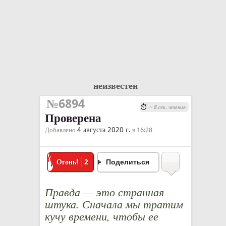
неизвестен
№6894
~ 8 сек. чтения
Проверена
4 августа 2020 г.
Добавлено
в 16:28
Огонь!
2
Поделиться
Правда — это странная
штука. Сначала мы тратим
кучу времени, чтобы ее