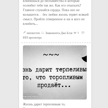
влюбишься до беспамятства и который
полюбит тебя так же. Как его отыскать?
Главное слушайся сердца. Пока оно не
колышется… без любви жизнь теряет всякий
смысл. Пройти отмеренное и ни в кого не
влюбить...
неизвестен
Знакомьтесь Джо Блэк
1
693 просмотра
Жизнь дарит терпеливым то,