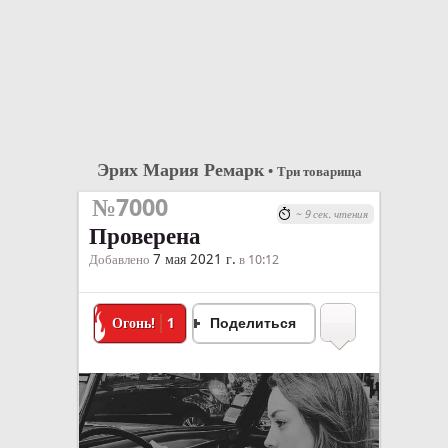
Эрих Мария Ремарк
•
Три товарища
№7000
~ 9 сек. чтения
Проверена
7 мая 2021 г.
Добавлено
в 10:12
Огонь!
1
Поделиться