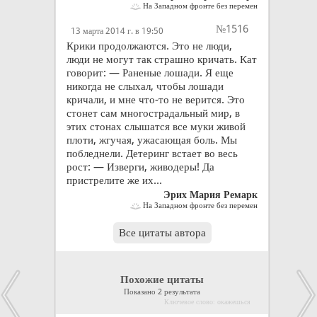
На Западном фронте без перемен
№1516
13 марта 2014 г. в 19:50
Крики продолжаются. Это не люди,
люди не могут так страшно кричать. Кат
говорит: — Раненые лошади. Я еще
никогда не слыхал, чтобы лошади
кричали, и мне что-то не верится. Это
стонет сам многострадальный мир, в
этих стонах слышатся все муки живой
плоти, жгучая, ужасающая боль. Мы
побледнели. Детеринг встает во весь
рост: — Изверги, живодеры! Да
пристрелите же их...
Эрих Мария Ремарк
На Западном фронте без перемен
Все цитаты автора
Похожие цитаты
Показано 2 результата
Ключевое слово: окажешься