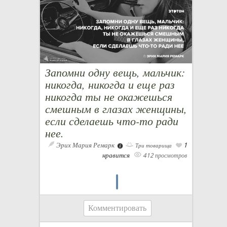
Запомни одну вещь, мальчик:
никогда, никогда и еще раз
никогда ты не окажешься
смешным в глазах женщины,
если сделаешь что-то ради
нее.
Эрих Мария Ремарк
1
Три товарища
нравится
412 просмотров
Комментировать