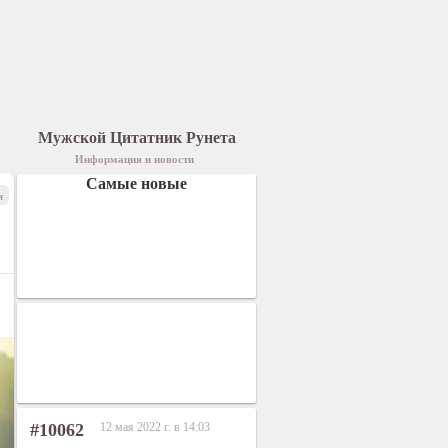
Мужской Цитатник Рунета
Информация и новости
Самые новые
я
#10062
12 мая 2022 г. в 14:03