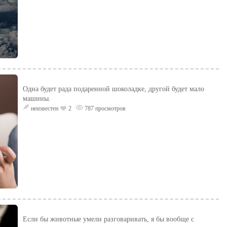
Одна будет рада подаренной шоколадке, другой будет мало
машины.
неизвестен
2
787 просмотров
Если бы животные умели разговаривать, я бы вообще с