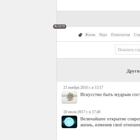
№7079
Жизнь
Вера
Психология
Сча
Показать сл
Други
21 ноября 2016 г. в 13:17
Искусство быть мудрым сост
28 июля 2017 г. в 17:48
Величайшее открытие соврем
жизнь, изменив своё отношен