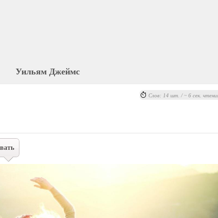
Уильям Джеймс
Слов: 14 шт. / ~ 6 сек. чтени
вать