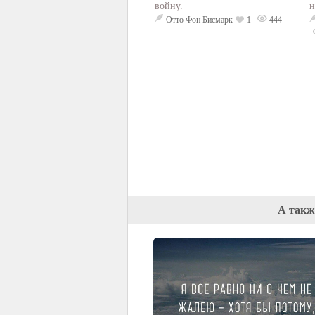
войну.
н
Отто Фон Бисмарк
1
444
А такж