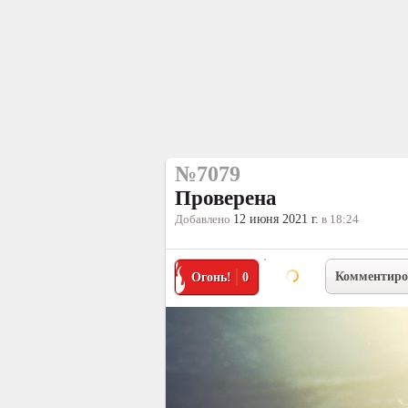
№7079
Проверена
Добавлено
12 июня 2021 г.
в 18:24
Комментиро
Огонь!
0