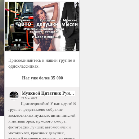
Присоединяйтесь к нашей группе в
одноклассниках.
Нас уже более 35 000
Мужской Цитатник Рунета
03 Mar 2023
Присоединяйся! У нас круто! В
группе представлено собрание
эксклюзивных мужских цитат, мыслей
и мотиваторов, мужского юмора,
фотографий лучших автомобилей и
мотоциклов, красивых девушек,
военной техники и оружия... и многое