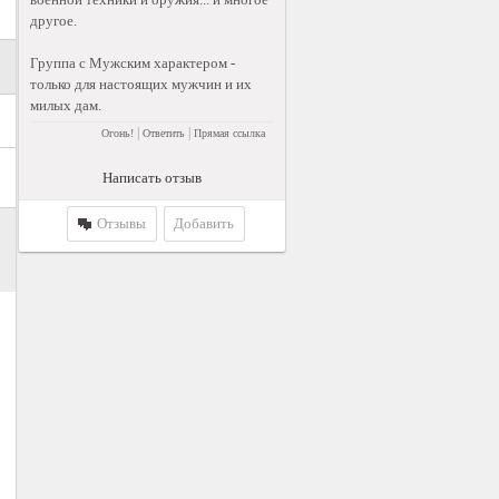
другое.
Группа с Мужским характером -
только для настоящих мужчин и их
милых дам.
|
|
Огонь!
Ответить
Прямая ссылка
Написать отзыв
Отзывы
Добавить