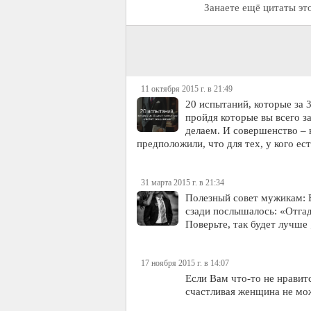
Занаете ещё цитаты эт
11 октября 2015 г. в 21:49
20 испытаний, которые за
пройдя которые вы всего з
делаем. И совершенство – 
предположили, что для тех, у кого е
31 марта 2015 г. в 21:34
Полезный совет мужикам: Е
сзади послышалось: «Отгад
Поверьте, так будет лучше ;
17 ноября 2015 г. в 14:07
Если Вам что-то не нравитс
счастливая женщина не мож