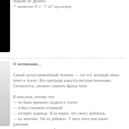
людьми не дружил.
неизвестен
2
427 просмотров
О мотивации...
Самый целеустремлённый человек — это тот, который очень
хочет в туалет. Все преграды кажутся несущественными.
Согласитесь, смешно слышать фразы типа:
Я описался, потому что:
— не было времени сходить в туалет.
— я был слишком уставший.
— потерял надежду. Я не верил, что смогу добежать.
— ну конечно. Он-то добежал. У него ноги вон какие
длинные.