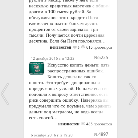
несколько кредитных карточек с общим
долгом в 100 тысяч рублей. За
обслуживание этого кредита Петя
ежемесячно платит банкам десять
процентов от своей зарплаты: три
тысячи. Получается почти церковная
десятина. Если бы Петя поклонялся…
неизвестен
615 просмотров
5
№5225
12 декабря 2016 г. в 12:23
Искусство копить деньги: пять
распространенных ошибок.
Копить деньги не так-то
просто. Это требует дисциплины и
определенных усилий. Но даже если вы
подошли к вопросу ответственно, есть
риск совершить ошибку. Наверняка вы
придумали что-то поумнее, чем хранить
деньги под матрасом, но ведь всегда
есть способ…
неизвестен
485 просмотров
№4897
6 октября 2016 г. в 19:20