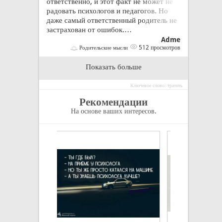
ответственно, и этот факт не может не
радовать психологов и педагогов. Но
даже самый ответственный родитель не
застрахован от ошибок.…
Adme
512 просмотров
Родительские мысли
Показать больше
Ключевое слово: тратить
Рекомендации
На основе ваших интересов.