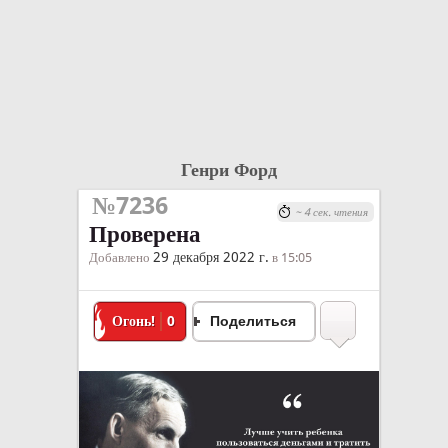
Генри Форд
№7236
~ 4 сек. чтения
Проверена
29 декабря 2022 г.
Добавлено
в 15:05
Огонь!
0
Поделиться