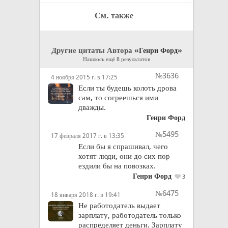
См. также
Другие цитаты Автора «
»
Генри Форд
Нашлось ещё 8 результатов
№3636
4 ноября 2015 г. в 17:25
Если ты будешь колоть дрова
сам, то согреешься ими
дважды.
Генри Форд
№5495
17 февраля 2017 г. в 13:35
Если бы я спрашивал, чего
хотят люди, они до сих пор
ездили бы на повозках.
Генри Форд
3
№6475
18 января 2018 г. в 19:41
Не работодатель выдает
зарплату, работодатель только
распределяет деньги. Зарплату