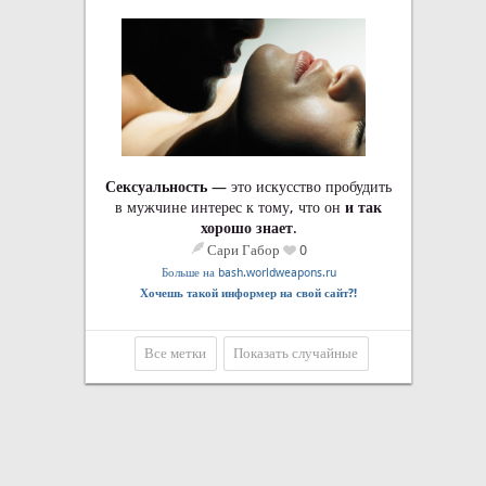
Сексуальность
— это искусство пробудить
в мужчине интерес к тому, что он
и так
хорошо знает
.
Сари Габор
0
Больше на bash.worldweapons.ru
Хочешь такой информер на свой сайт?!
Все метки
Показать случайные