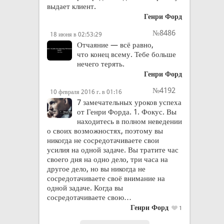
выдает клиент.
Генри Форд
№8486
18 июня в 02:53:29
Отчаяние — всё равно,
что конец всему. Тебе больше
нечего терять.
Генри Форд
№4192
10 февраля 2016 г. в 01:16
7 замечательных уроков успеха
от Генри Форда. 1. Фокус. Вы
находитесь в полном неведении
о своих возможностях, поэтому вы
никогда не сосредотачиваете свои
усилия на одной задаче. Вы тратите час
своего дня на одно дело, три часа на
другое дело, но вы никогда не
сосредотачиваете своё внимание на
одной задаче. Когда вы
сосредотачиваете свою…
Генри Форд
1