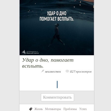
Удар о дно, помогает
всплыть.
неизвестен
827 просмотров
Комментировать
Жизнь
Мотиваторы
Проблемы
Успех