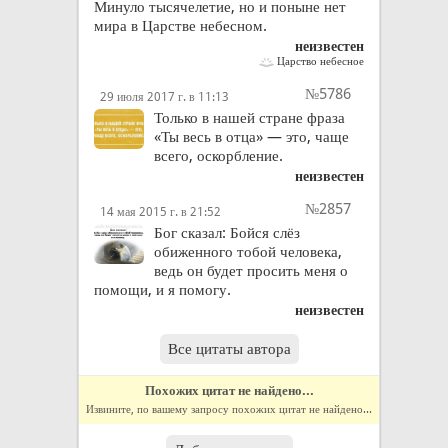
Минуло тысячелетие, но и поныне нет
мира в Царстве небесном.
неизвестен
Царство небесное
№5786
29 июля 2017 г. в 11:13
Только в нашей стране фраза
«Ты весь в отца» — это, чаще
всего, оскорбление.
неизвестен
№2857
14 мая 2015 г. в 21:52
Бог сказал: Бойся слёз
обиженного тобой человека,
ведь он будет просить меня о
помощи, и я помогу.
неизвестен
Все цитаты автора
Похожих цитат не найдено...
Извините, по вашему запросу похожих цитат не найдено...