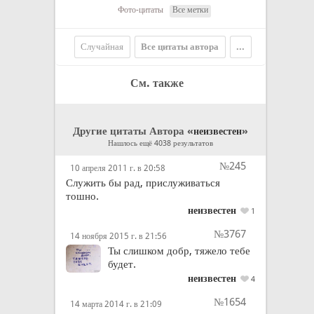
Фото-цитаты
Все метки
Случайная
Все цитаты автора
...
См. также
Другие цитаты Автора «
»
неизвестен
Нашлось ещё 4038 результатов
№245
10 апреля 2011 г. в 20:58
Служить бы рад, прислуживаться
тошно.
неизвестен
1
№3767
14 ноября 2015 г. в 21:56
Ты слишком добр, тяжело тебе
будет.
неизвестен
4
№1654
14 марта 2014 г. в 21:09