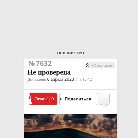
неизвестен
№7632
~ 2 сек. чтения
Не проверена
8 апреля 2023 г.
Добавлено
в 15:42
Огонь!
0
Поделиться