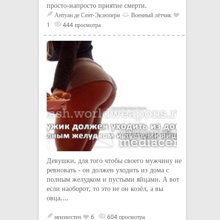
просто-напросто приятие смерти.
Антуан де Сент-Экзюпери
Военный лётчик
1
444 просмотра
Девушки, для того чтобы своего мужчину не
ревновать - он должен уходить из дома с
полным желудком и пустыми яйцами. А вот
если наоборот, то это не он козёл, а вы
овца....
неизвестен
6
604 просмотра