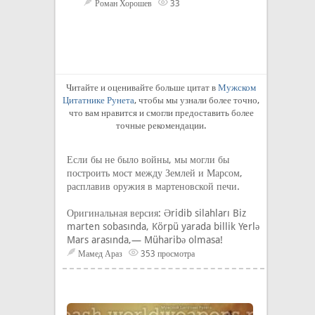
Роман Хорошев
33
Читайте и оценивайте больше цитат в
Мужском
Цитатнике Рунета
, чтобы мы узнали более точно,
что вам нравится и смогли предоставить более
точные рекомендации.
Если бы не было войны, мы могли бы
построить мост между Землей и Марсом,
расплавив оружия в мартеновской печи.
Оригинальная версия: Əridib silahları Biz
marten sobasında, Körpü yarada billik Yerlə
Mars arasında,— Müharibə olmasa!
Мамед Араз
353 просмотра