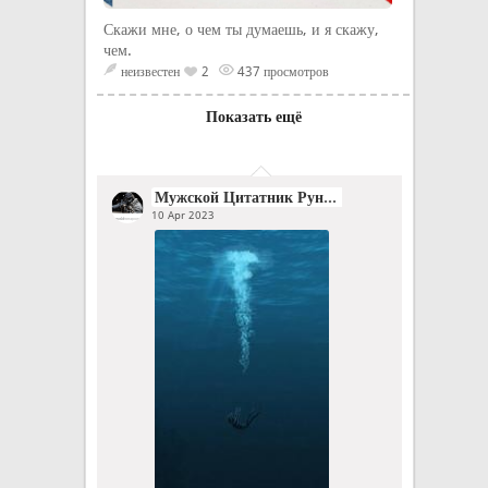
Скажи мне, о чем ты думаешь, и я скажу,
чем.
неизвестен
2
437 просмотров
Показать ещё
Мужской Цитатник Рунета
10 Apr 2023