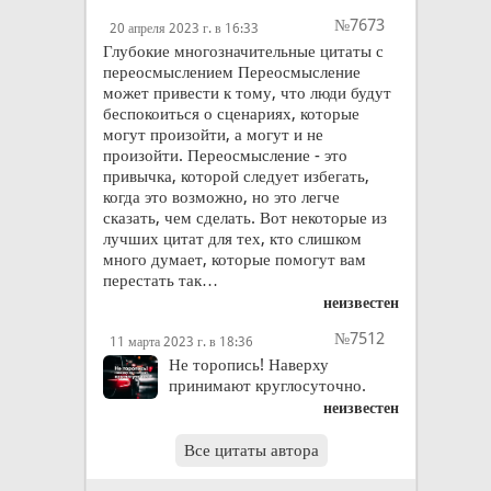
№7673
20 апреля 2023 г. в 16:33
Глубокие многозначительные цитаты с
переосмыслением Переосмысление
может привести к тому, что люди будут
беспокоиться о сценариях, которые
могут произойти, а могут и не
произойти. Переосмысление - это
привычка, которой следует избегать,
когда это возможно, но это легче
сказать, чем сделать. Вот некоторые из
лучших цитат для тех, кто слишком
много думает, которые помогут вам
перестать так…
неизвестен
№7512
11 марта 2023 г. в 18:36
Не торопись! Наверху
принимают круглосуточно.
неизвестен
Все цитаты автора