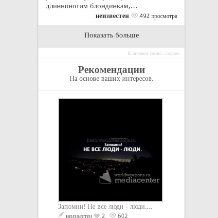
длинноногим блондинкам,…
неизвестен
492 просмотра
Показать больше
Ключевое слово: сложно
Рекомендации
На основе ваших интересов.
Запомни! Не все люди - люди....
Дарите себя тому
благодарен, к...
неизвестен
2
602