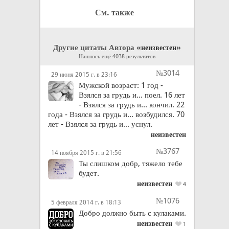
См. также
Другие цитаты Автора «
»
неизвестен
Нашлось ещё 4038 результатов
№3014
29 июня 2015 г. в 23:16
Мужской возраст: 1 год -
Взялся за грудь и... поел. 16 лет
- Взялся за грудь и... кончил. 22
года - Взялся за грудь и... возбудился. 70
лет - Взялся за грудь и... уснул.
неизвестен
№3767
14 ноября 2015 г. в 21:56
Ты слишком добр, тяжело тебе
будет.
неизвестен
4
№1076
5 февраля 2014 г. в 18:13
Добро должно быть с кулаками.
неизвестен
1