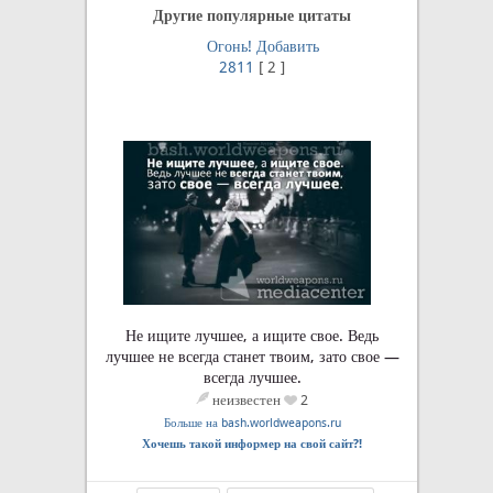
Другие популярные цитаты
Огонь!
Добавить
2811
[
2
]
Не ищите лучшее, а ищите свое. Ведь
лучшее не всегда станет твоим, зато свое —
всегда лучшее.
неизвестен
2
Больше на bash.worldweapons.ru
Хочешь такой информер на свой сайт?!