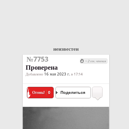
неизвестен
№7753
~ 2 сек. чтения
Проверена
16 мая 2023 г.
Добавлено
в 17:14
Огонь!
0
Поделиться