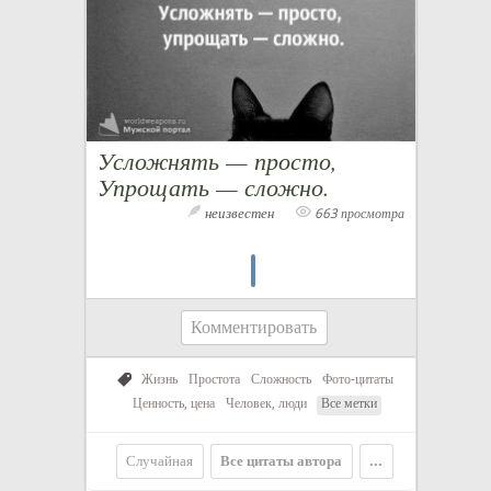
Усложнять — просто,
Упрощать — сложно.
неизвестен
663 просмотра
Комментировать
Жизнь
Простота
Сложность
Фото-цитаты
Ценность, цена
Человек, люди
Все метки
Случайная
Все цитаты автора
...