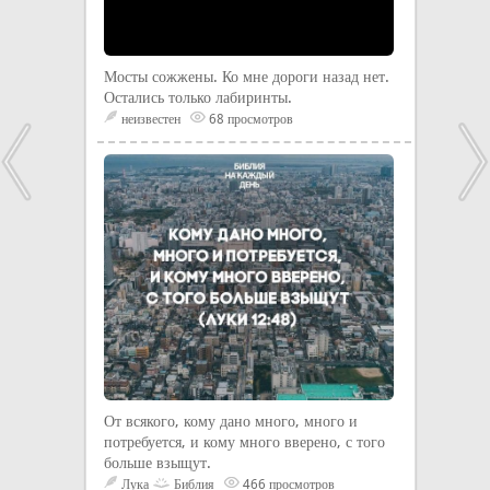
Мосты сожжены. Ко мне дороги назад нет.
Остались только лабиринты.
неизвестен
68 просмотров
От всякого, кому дано много, много и
потребуется, и кому много вверено, с того
больше взыщут.
Лука
Библия
466 просмотров