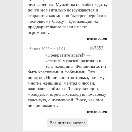
человечества. Мужчины не любят ждать,
почти моментально возбуждаются и
стараются как можно быстрее перейти к
«основному блюду». Для женщин же
предварительные ласки имеют
огромное…
неизвестен
№7853
6 июля 2023 г. в 18:01
«Прекратите врать!» —
честный мужской разговор о
теле женщины. Женщины хотят
быть красивыми и любимыми. Это
понятно. Но не понятно только, почему
многие женщины, мечтая о любви,
начинают с обмана. Я вижу женщин,
молодых и взрослых, каждую по-своему
красивую, с изюминкой. Вижу, как они
не принимают…
неизвестен
Все цитаты автора