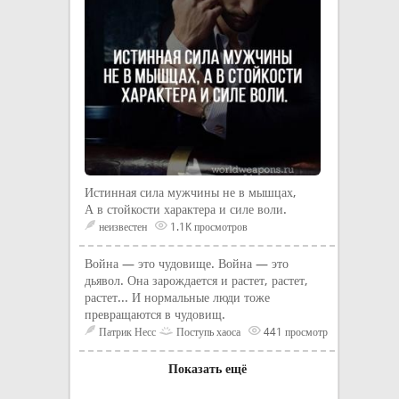
Истинная сила мужчины не в мышцах,
А в стойкости характера и силе воли.
неизвестен
1.1K просмотров
Война — это чудовище. Война — это
дьявол. Она зарождается и растет, растет,
растет... И нормальные люди тоже
превращаются в чудовищ.
Патрик Несс
Поступь хаоса
441 просмотр
Показать ещё