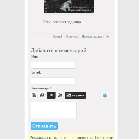
Жги, ленивая задница.
|
|
|
Огонь!
Ответить
Прямая ссылка
Добавить комментарий
Имя:
Email:
Комментарий:
Реклама, спам, флуд - запрещены. Все такие