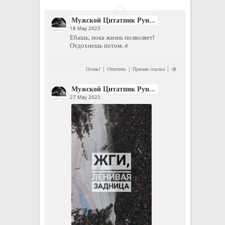
Мужской Цитатник Рунета
18 May 2023
Ебашь, пока жизнь позволяет!
Отдохнешь потом. ✊
|
|
|
Огонь!
Ответить
Прямая ссылка
Мужской Цитатник Рунета
27 May 2023