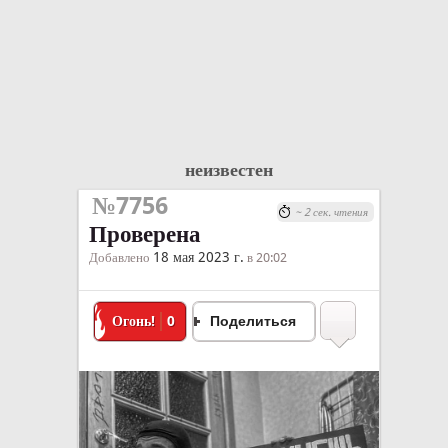
неизвестен
№7756
~ 2 сек. чтения
Проверена
18 мая 2023 г.
Добавлено
в 20:02
Огонь!
0
Поделиться