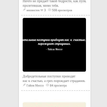
Ничто не придает такой бодрости, как пуля,
пролетевшая, мимо тебя.
неизвестен
3
508 просмотров
Добродетельные поступки приводят
нас к счастью, а грех порождает страдания.
Гийом Мюссо
84 просмотра