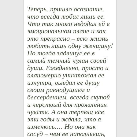
Теперь, пришло осознание,
что всегда любил лишь ее.
Что так много недодал ей в
эмоциональном плане и как
это прекрасно – всю жизнь
любить лишь одну женщину!
Но тогда задвинул ее в
самый темный чулан своей
души. Ежедневно, просто и
планомерно уничтожал ее
изнутри, выедал ее душу
своим равнодушием и
бессердечием, всегда скупой
и черствый для проявления
чувств. А она терпела все
эти годы и ждала, что я
изменюсь…. Но она как
сосуд – чем ее наполняешь,