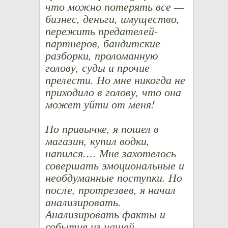
что можно потерять все —
бизнес, деньги, имущество,
пережить предателей-
партнеров, бандитские
разборки, проломанную
голову, суды и прочие
прелести. Но мне никогда не
приходило в голову, что она
может уйти от меня!
По привычке, я пошел в
магазин, купил водки,
напился…. Мне захотелось
совершать эмоциональные и
необдуманные поступки. Но
после, протрезвев, я начал
анализировать.
Анализировать факты и
события из нашей