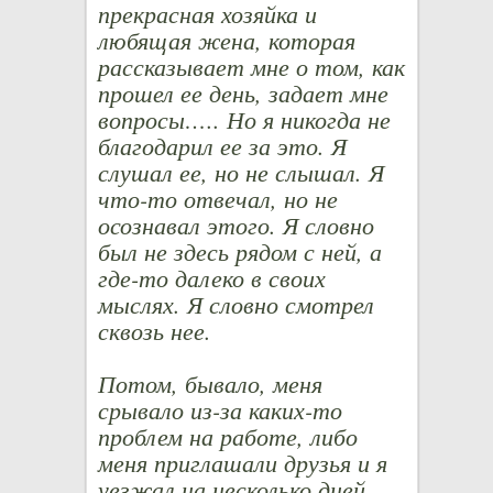
прекрасная хозяйка и
любящая жена, которая
рассказывает мне о том, как
прошел ее день, задает мне
вопросы….. Но я никогда не
благодарил ее за это. Я
слушал ее, но не слышал. Я
что-то отвечал, но не
осознавал этого. Я словно
был не здесь рядом с ней, а
где-то далеко в своих
мыслях. Я словно смотрел
сквозь нее.
Потом, бывало, меня
срывало из-за каких-то
проблем на работе, либо
меня приглашали друзья и я
уезжал на несколько дней,