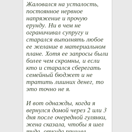
Жаловался на усталость,
постоянное нервное
напряжение и прочую
ерунду. Ни в чем не
ограничивал супругу и
старался выполнять любое
ее желание в материальном
плане. Хотя ее запросы были
более чем скромны, и если
кто и старался сберегать
семейный бюджет и не
тратить лишних денег, то
это точно не я.
И вот однажды, когда я
вернулся домой через 2 или 3
дня после очередной гулянки,
жена сказала, чтобы я шел
туда, откуда пришел…..