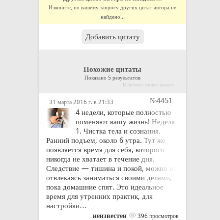
Извините, по вашему запросу других цитат автора не
найдено...
Добавить цитату
Похожие цитаты
Показано 5 результатов
Ключевое слово: нового
№4451
31 марта 2016 г. в 21:33
4 недели, которые полностью
поменяют вашу жизнь! Неделя
1. Чистка тела и сознания.
Ранний подъем, около 6 утра. Тут же
появляется время для себя, которого
никогда не хватает в течение дня.
Следствие — тишина и покой, можно не
отвлекаясь заниматься своими делами,
пока домашние спят. Это идеальное
время для утренних практик, для
настройки…
неизвестен
396 просмотров