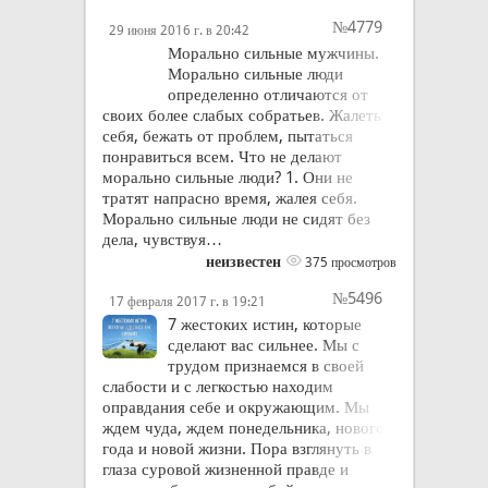
№4779
29 июня 2016 г. в 20:42
Морально сильные мужчины.
Морально сильные люди
определенно отличаются от
своих более слабых собратьев. Жалеть
себя, бежать от проблем, пытаться
понравиться всем. Что не делают
морально сильные люди? 1. Они не
тратят напрасно время, жалея себя.
Морально сильные люди не сидят без
дела, чувствуя…
неизвестен
375 просмотров
№5496
17 февраля 2017 г. в 19:21
7 жестоких истин, которые
сделают вас сильнее. Мы с
трудом признаемся в своей
слабости и с легкостью находим
оправдания себе и окружающим. Мы
ждем чуда, ждем понедельника, нового
года и новой жизни. Пора взглянуть в
глаза суровой жизненной правде и