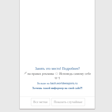
Занять это место! Подробнее?
на правах рекламы
Исповедь самому себе
1
Больше на bash.worldweapons.ru
Хочешь такой информер на свой сайт?!
Все метки
Показать случайные