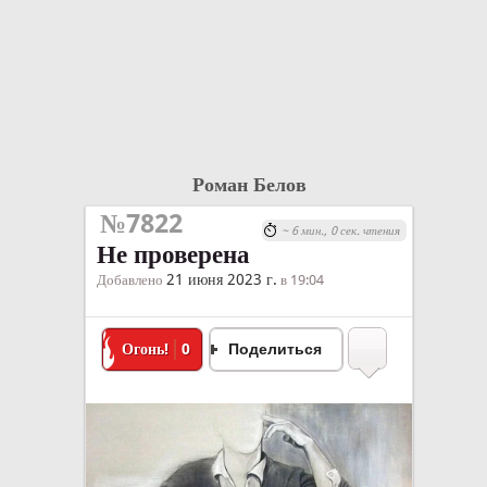
Роман Белов
№7822
~ 6 мин., 0 сек. чтения
Не проверена
21 июня 2023 г.
Добавлено
в 19:04
Огонь!
0
Поделиться