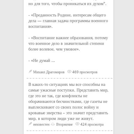
но для того, чтобы проникаться их духом".
- «Преданность Родине, интересам общего
дела — главная задача программы военного
воспитания».
- «Воспитание важнее образования, потому
что военное дело в значительной степени
более волевое, чем умовое».
- «Не думай ...
Михаил Драгомиров
469 просмотров
В каких-то ситуациях мы все способны на
самые ужасные поступки. Представить мир,
где это не так, где конфликты не
оборачиваются бесчинствами, где газеты не
выплескивают со своих полос войну и
кровавые зверства – это значит представить
мир, в котором люди уже не живут.
неизвестен
Вторжение
424 просмотра