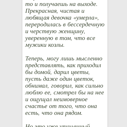
то и получаешь на выходе.
Прекрасная, чистая и
любящая девочка «умерла»,
переродилась в бессердечную
и черствую женщину,
уверенную в том, что все
мужики козлы.
Теперь, могу лишь мысленно
представлять, как приходил
бы домой, дарил цветы,
пусть даже один цветок,
обнимал, говорил, как сильно
люблю ее, смотрел бы на нее
и ощущал неимоверное
счастье от того, что она
есть, что она рядом.
Но это уже упущенный