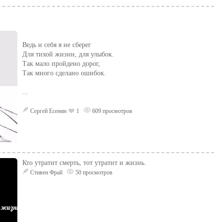
Ведь и себя я не сберег
Для тихой жизни, для улыбок.
Так мало пройдено дорог,
Так много сделано ошибок.
...
Сергей Есенин
1
609 просмотров
Кто утратит смерть, тот утратит и жизнь.
Стивен Фрай
50 просмотров