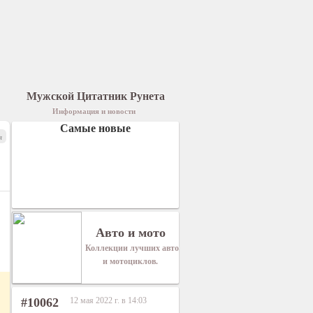
Мужской Цитатник Рунета
Информация и новости
Самые новые
я
Авто и мото
Коллекции лучших авто
и мотоциклов.
#10062
12 мая 2022 г. в 14:03