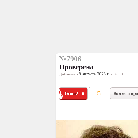
№7906
Проверена
Добавлено
8 августа 2023 г.
в 16:38
Комментиро
Огонь!
0