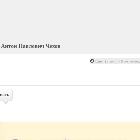
Антон Павлович Чехов
Слов: 15 шт. / ~ 6 сек. чтени
вать