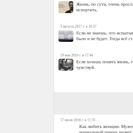
Жизнь, по сути, очень прос
испортить.
3 августа 2017 г. в 16:37
Если не знаешь, что испытыв
было и не будет. Тогда всё с
19 мая 2016 г. в 17:44
Если хочешь понять жизнь, т
чувствуй.
17 июля 2016 г. в 11:35
Как любить женщин. Мужчи
нормальный парень может 