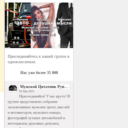
Присоединяйтесь к нашей группе в
одноклассниках.
Нас уже более 35 000
Мужской Цитатник Рунета
03 Mar 2023
Присоединяйся! У нас круто! В
группе представлено собрание
эксклюзивных мужских цитат, мыслей
и мотиваторов, мужского юмора,
фотографий лучших автомобилей и
мотоциклов, красивых девушек,