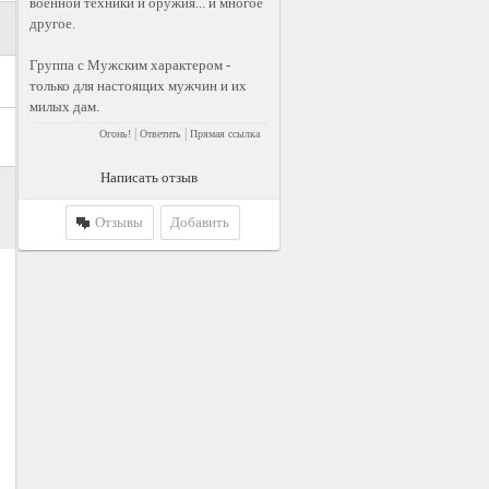
военной техники и оружия... и многое
другое.
Группа с Мужским характером -
только для настоящих мужчин и их
милых дам.
|
|
Огонь!
Ответить
Прямая ссылка
Написать отзыв
Отзывы
Добавить