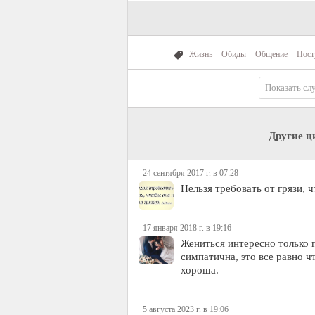
Жизнь
Обиды
Общение
Пост
Показать сл
Другие ц
24 сентября 2017 г. в 07:28
Нельзя требовать от грязи, 
17 января 2018 г. в 19:16
Жениться интересно только 
симпатична, это все равно ч
хороша.
5 августа 2023 г. в 19:06