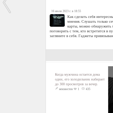
16 июля 2023 г. в 18:55
Как сделать себя интересн
мнения. Слушать только с
карты, можно обнаружить 
поговорить с тем, кто встретится в 
загляните в себя. Гаджеты привязыва
Когда мужчина остается дома
один, его холодильник набирает
до 300 просмотров за вечер.
неизвестен
1
435