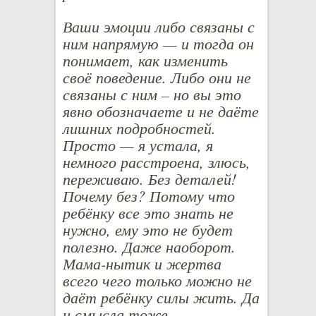
Ваши эмоции либо связаны с
ним напрямую — и тогда он
понимает, как изменить
своё поведение. Либо они не
связаны с ним – но вы это
явно обозначаете и не даёте
лишних подробностей.
Просто — я устала, я
немного расстроена, злюсь,
переживаю. Без деталей!
Почему без? Потому что
ребёнку все это знать не
нужно, ему это не будет
полезно. Даже наоборот.
Мама-нытик и жертва
всего чего только можно не
даёт ребёнку силы жить. Да
и смысла тоже.