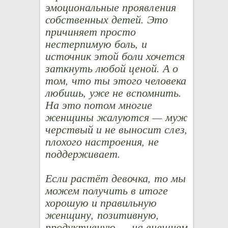
эмоциональные проявления
собственных детей. Это
причиняет просто
нестерпимую боль, и
источник этой боли хочется
заткнуть любой ценой. А о
том, что ты этого человека
любишь, уже не вспомнить.
На это потом многие
женщины жалуются — муж
черствый и не выносит слез,
плохого настроения, не
поддерживает.
Если растёт девочка, то мы
можем получить в итоге
хорошую и правильную
женщину, позитивную,
продуктивную — на внешнем