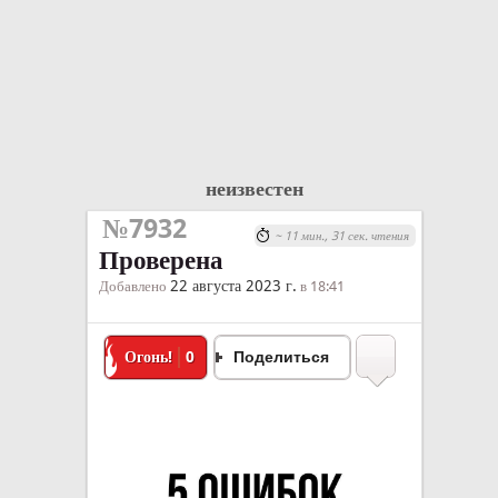
неизвестен
№7932
~ 11 мин., 31 сек. чтения
Проверена
22 августа 2023 г.
Добавлено
в 18:41
Огонь!
0
Поделиться