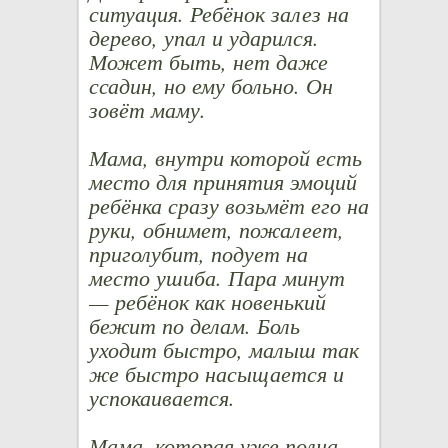
ситуация. Ребёнок залез на
дерево, упал и ударился.
Может быть, нет даже
ссадин, но ему больно. Он
зовёт маму.
Мама, внутри которой есть
место для принятия эмоций
ребёнка сразу возьмёт его на
руки, обнимет, пожалеет,
приголубит, подует на
место ушиба. Пара минут
— ребёнок как новенький
бежит по делам. Боль
уходит быстро, малыш так
же быстро насыщается и
успокаивается.
Мама, которая уже полна