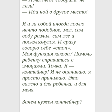
лезь!
— Иди ной в другое место!
Я и за собой иногда ловлю
нечто подобное, мол, сам
воду разлил, сам же и
поскользнулся. И сразу
говорю себе «стоп».
Моя функция какова? Помочь
ребенку справиться с
эмоциями. Точка. Я —
контейнер! Я не оцениваю, я
просто принимаю. Это
важно и для ребенка, и для
меня.
Зачем нужен контейнер?