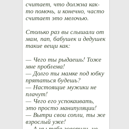
считает, что должна как-
то помочь, и конечно, часто
считает это мелочью.
Столько раз вы слышали от
мам, пап, бабушек и дедушек
такие вещи как:
— Чего ты рыдаешь! Тоже
мне проблема!
— Долго ты мамке под юбку
прятаться будешь?
— Настоящие мужики не
плачут!
— Чего его успокаивать,
это просто манипуляции!
— Вытри свои сопли, ты же
взрослый уже!
— А мы тебе говорили, не