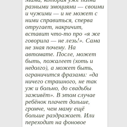
разными эмоциями — своими
и чужими — и не может с
ними справиться, сперва
отругает, накричит,
вставит что-то про «я же
говорила — не лезь!». Сама
не зная почему. На
автомате. После, может
быть, пожалеет (хоть и
недолго), а может быть,
ограничится фразами: «да
ничего страшного, не так
уж и больно, до свадьбы
заживёт». В этом случае
ребёнок плачет дольше,
громче, чем маму ещё
больше раздражает. Или
переходит на фоновое