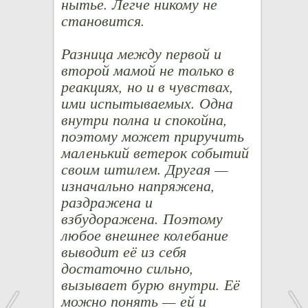
нытье. Легче никому не
становится.
Разница между первой и
второй мамой не только в
реакциях, но и в чувствах,
ими испытываемых. Одна
внутри полна и спокойна,
поэтому может приручить
маленький ветерок событий
своим штилем. Другая —
изначально напряжена,
раздражена и
взбудоражена. Поэтому
любое внешнее колебание
выводит её из себя
достаточно сильно,
вызывает бурю внутри. Её
можно понять — ей и